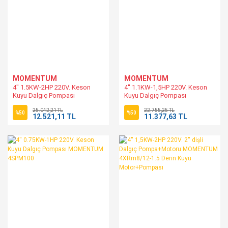
MOMENTUM
MOMENTUM
4'' 1.5KW-2HP 220V. Keson
4'' 1.1KW-1,5HP 220V. Keson
Kuyu Dalgıç Pompası
Kuyu Dalgıç Pompası
MOMENTUM 4SPM200
MOMENTUM 4SPM150
25.042,21 TL
22.755,25 TL
%50
%50
12.521,11 TL
11.377,63 TL