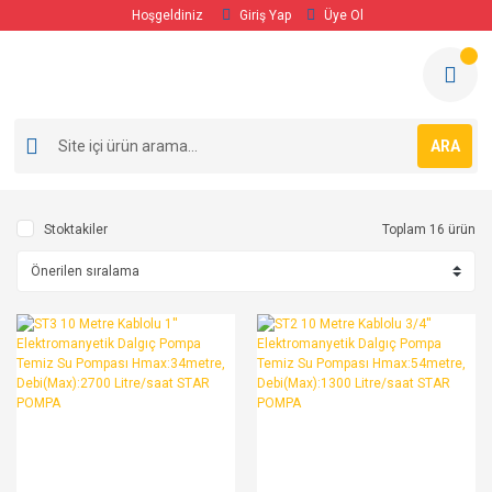
Hoşgeldiniz
Giriş Yap
Üye Ol
ARA
Stoktakiler
Toplam 16 ürün