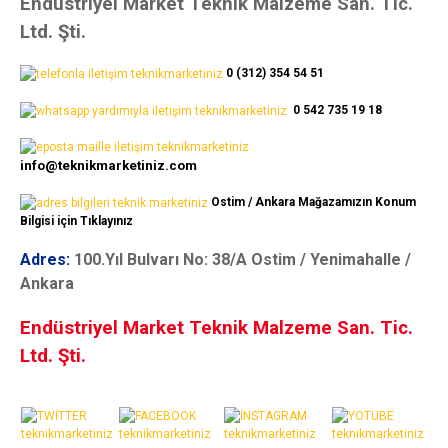
Endüstriyel Market Teknik Malzeme San. Tic.
Ltd. Şti.
0 (312) 354 54 51
0 542 735 19 18
info@teknikmarketiniz.com
Ostim / Ankara Mağazamızın Konum
Bilgisi için Tıklayınız
Adres:
100.Yıl Bulvarı No: 38/A Ostim / Yenimahalle /
Ankara
Endüstriyel Market Teknik Malzeme San. Tic.
Ltd. Şti.