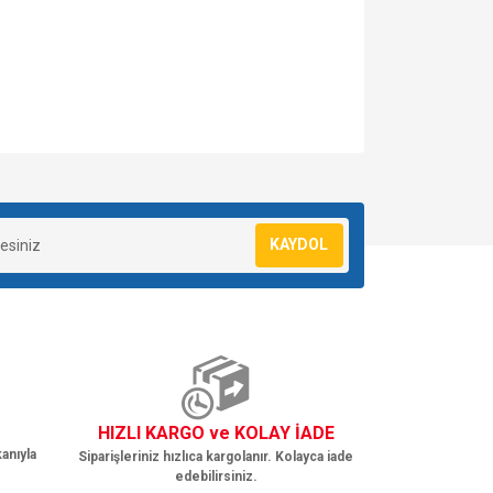
za iletebilirsiniz.
KAYDOL
HIZLI KARGO ve KOLAY İADE
anıyla
Siparişleriniz hızlıca kargolanır. Kolayca iade
edebilirsiniz.