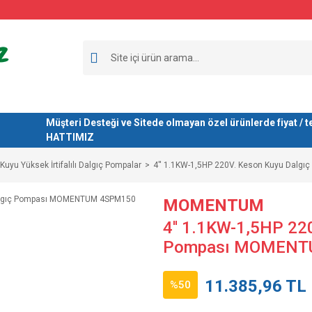
Müşteri Desteği ve Sitede olmayan özel ürünlerde fiyat 
HATTIMIZ
Kuyu Yüksek İrtifalılı Dalgıç Pompalar
4'' 1.1KW-1,5HP 220V. Keson Kuyu Dal
MOMENTUM
4'' 1.1KW-1,5HP 22
Pompası MOMENT
11.385,96 TL
%50