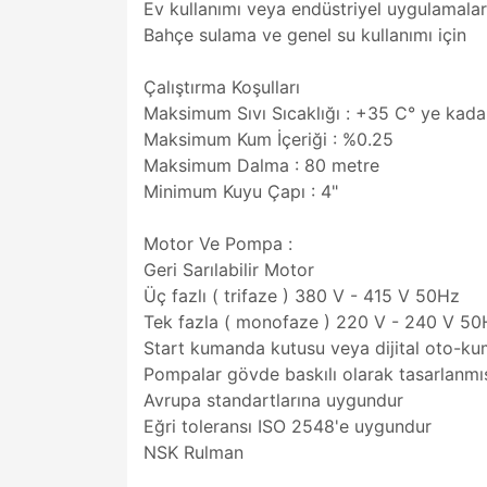
Ev kullanımı veya endüstriyel uygulamalar
Bahçe sulama ve genel su kullanımı için
Çalıştırma Koşulları
Maksimum Sıvı Sıcaklığı : +35 C° ye kada
Maksimum Kum İçeriği : %0.25
Maksimum Dalma : 80 metre
Minimum Kuyu Çapı : 4"
Motor Ve Pompa :
Geri Sarılabilir Motor
Üç fazlı ( trifaze ) 380 V - 415 V 50Hz
Tek fazla ( monofaze ) 220 V - 240 V 50
Start kumanda kutusu veya dijital oto-k
Pompalar gövde baskılı olarak tasarlanmış
Avrupa standartlarına uygundur
Eğri toleransı ISO 2548'e uygundur
NSK Rulman