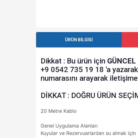
ÜRÜN BİLGİSİ
Dikkat : Bu ürün için
GÜNCEL 
+9 0542 735 19 18 'a yazara
numarasını arayarak iletişime 
DİKKAT : DOĞRU ÜRÜN SEÇİM
20 Metre Kablo
Genel Uygulama Alanları
Kuyular ve Rezervuarlardan su almak için