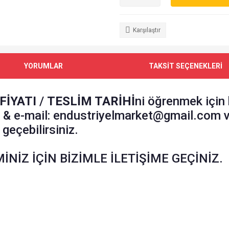
Karşılaştır
YORUMLAR
TAKSİT SEÇENEKLERİ
FİYATI
/
TESLİM TARİHİ
ni öğrenmek için
k & e-mail: endustriyelmarket@gmail.com 
geçebilirsiniz.
İNİZ İÇİN BİZİMLE İLETİŞİME GEÇİNİZ.