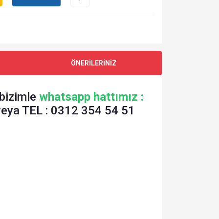
ÖNERİLERİNİZ
 bizimle
whatsapp hattımız :
veya TEL : 0312 354 54 51