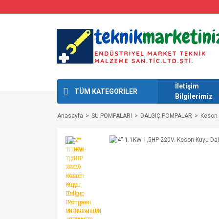
İletişim
TÜM KATEGORİLER
Bilgilerimiz
Anasayfa
SU POMPALARI
DALGIÇ POMPALAR
Keson 