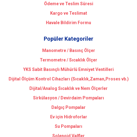
Ödeme ve Teslim Süresi
Kargo ve Teslimat
Havale Bildirim Formu
Popüler Kategoriler
Manometre / Basınç Ölçer
Termometre / Sıcaklık Ölçer
YKS Sabit Basınçlı Mühürlü Emniyet Ventilleri
Dijital Ölçüm Kontrol Cihazları (Sıcaklık,Zaman,Proses vb.)
Dijital/Analog Sıcaklık ve Nem Ölçerler
Sirkülasyon / Devirdaim Pompaları
Dalgıç Pompalar
Ev için Hidroforlar
Su Pompaları
Solenoid Valfler