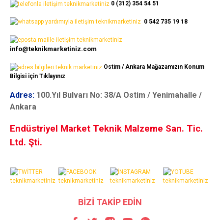
0 (312) 354 54 51
0 542 735 19 18
info@teknikmarketiniz.com
Ostim / Ankara Mağazamızın Konum
Bilgisi için Tıklayınız
Adres:
100.Yıl Bulvarı No: 38/A Ostim / Yenimahalle /
Ankara
Endüstriyel Market Teknik Malzeme San. Tic.
Ltd. Şti.
BİZİ TAKİP EDİN