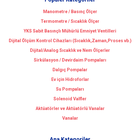
Manometre / Basınç Ölçer
Termometre / Sıcaklık Ölçer
YKS Sabit Basınçlı Mühürlü Emniyet Ventilleri
Dijital Ölçüm Kontrol Cihazları (Sıcaklık,Zaman,Proses vb.)
Dijital/Analog Sıcaklık ve Nem Ölçerler
Sirkülasyon / Devirdaim Pompaları
Dalgıç Pompalar
Ev için Hidroforlar
Su Pompaları
Solenoid Valfler
Aktüatörler ve Aktüatörlü Vanalar
Vanalar
Ana Kategoriler