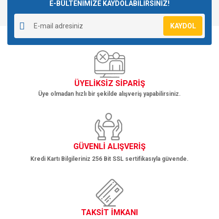
E-BÜLTENİMİZE KAYDOLABİLİRSİNİZ!
KAYDOL
ÜYELİKSİZ SİPARİŞ
Üye olmadan hızlı bir şekilde alışveriş yapabilirsiniz.
GÜVENLİ ALIŞVERİŞ
Kredi Kartı Bilgileriniz 256 Bit SSL sertifikasıyla güvende.
TAKSİT İMKANI