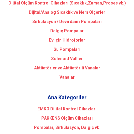
Dijital Ölçüm Kontrol Cihazları (Sıcaklık,Zaman,Proses vb.)
Dijital/Analog Sıcaklık ve Nem Ölçerler
Sirkülasyon / Devirdaim Pompaları
Dalgıç Pompalar
Ev için Hidroforlar
Su Pompaları
Solenoid Valfler
Aktüatörler ve Aktüatörlü Vanalar
Vanalar
Ana Kategoriler
EMKO Dijital Kontrol Cihazları
PAKKENS Ölçüm Cihazları
Pompalar, Sirkülasyon, Dalgıç vb.