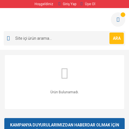
Hoşgeldiniz
Giriş Yap
Üye Ol
ARA
Ürün Bulunamadı.
KAMPANYA DUYURULARIMIZDAN HABERDAR OLMAK İÇİN