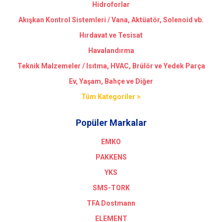
Hidroforlar
Akışkan Kontrol Sistemleri / Vana, Aktüatör, Solenoid vb.
Hırdavat ve Tesisat
Havalandırma
Teknik Malzemeler / Isıtma, HVAC, Brülör ve Yedek Parça
Ev, Yaşam, Bahçe ve Diğer
Tüm Kategoriler >
Popüler Markalar
EMKO
PAKKENS
YKS
SMS-TORK
TFA Dostmann
ELEMENT