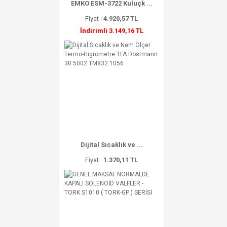
EMKO ESM-3722 Kuluçk ...
Fiyat :
4.920,57 TL
İndirimli 3.149,16 TL
Dijital Sıcaklık ve ...
Fiyat :
1.370,11 TL