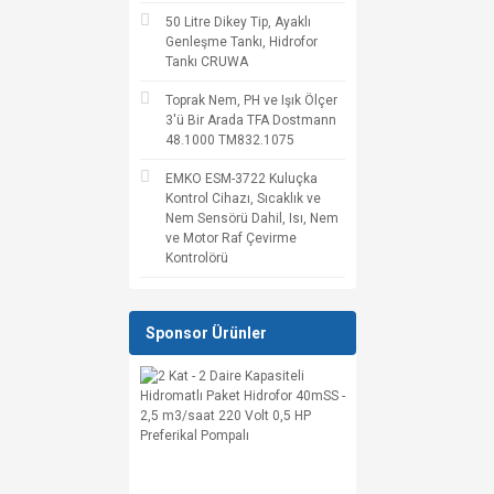
50 Litre Dikey Tip, Ayaklı
Genleşme Tankı, Hidrofor
Tankı CRUWA
Toprak Nem, PH ve Işık Ölçer
3'ü Bir Arada TFA Dostmann
48.1000 TM832.1075
EMKO ESM-3722 Kuluçka
Kontrol Cihazı, Sıcaklık ve
Nem Sensörü Dahil, Isı, Nem
ve Motor Raf Çevirme
Kontrolörü
Sponsor Ürünler