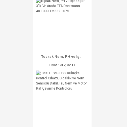
Toprak Nem, PH ve Iş ...
Fiyat :
912,92 TL