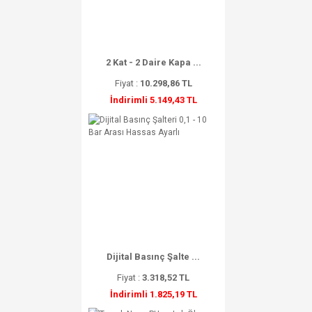
2 Kat - 2 Daire Kapa ...
Fiyat :
10.298,86 TL
İndirimli 5.149,43 TL
Dijital Basınç Şalte ...
Fiyat :
3.318,52 TL
İndirimli 1.825,19 TL