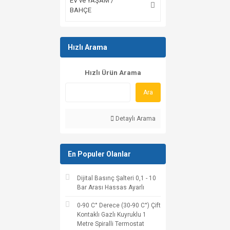
EV ve YAŞAM /
BAHÇE
Hızlı Arama
Hızlı Ürün Arama
Ara
Detaylı Arama
En Populer Olanlar
Dijital Basınç Şalteri 0,1 - 10
Bar Arası Hassas Ayarlı
0-90 C° Derece (30-90 C°) Çift
Kontaklı Gazlı Kuyruklu 1
Metre Spiralli Termostat