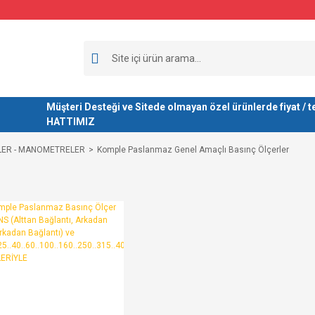
Müşteri Desteği ve Sitede olmayan özel ürünlerde fiyat 
HATTIMIZ
LER - MANOMETRELER
Komple Paslanmaz Genel Amaçlı Basınç Ölçerler