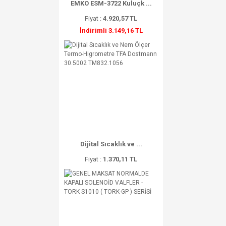
EMKO ESM-3722 Kuluçk ...
Fiyat :
4.920,57 TL
İndirimli 3.149,16 TL
Dijital Sıcaklık ve ...
Fiyat :
1.370,11 TL