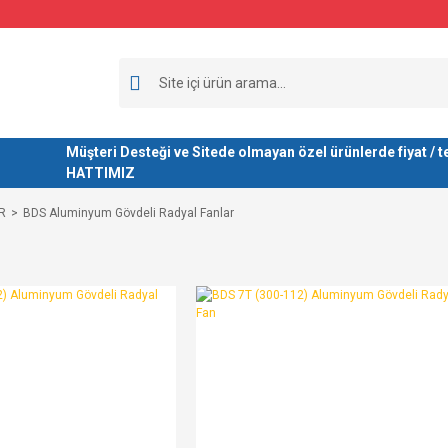
Müşteri Desteği ve Sitede olmayan özel ürünlerde fiyat 
HATTIMIZ
R
BDS Aluminyum Gövdeli Radyal Fanlar