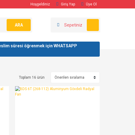
Hoşgeldiniz
Giriş Yap
Üye Ol
ARA
Sepetiniz
/ teslim süresi öğrenmek için WHATSAPP
Toplam 16 ürün