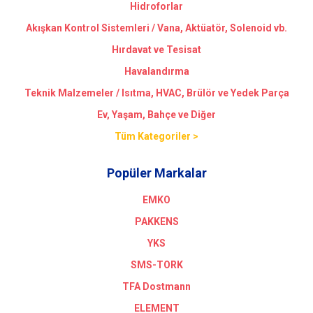
Hidroforlar
Akışkan Kontrol Sistemleri / Vana, Aktüatör, Solenoid vb.
Hırdavat ve Tesisat
Havalandırma
Teknik Malzemeler / Isıtma, HVAC, Brülör ve Yedek Parça
Ev, Yaşam, Bahçe ve Diğer
Tüm Kategoriler >
Popüler Markalar
EMKO
PAKKENS
YKS
SMS-TORK
TFA Dostmann
ELEMENT