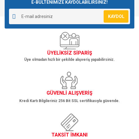
E-BÜLTENİMİZE KAYDOLABİLİRSİNİZ!
KAYDOL
ÜYELİKSİZ SİPARİŞ
Üye olmadan hızlı bir şekilde alışveriş yapabilirsiniz.
GÜVENLİ ALIŞVERİŞ
Kredi Kartı Bilgileriniz 256 Bit SSL sertifikasıyla güvende.
TAKSİT İMKANI