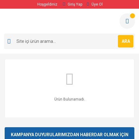
Hoşgeldiniz
Giriş Yap
Üye Ol
ARA
Ürün Bulunamadı.
KAMPANYA DUYURULARIMIZDAN HABERDAR OLMAK İÇİN