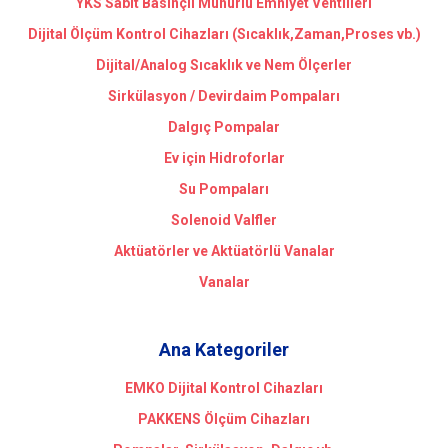
YKS Sabit Basınçlı Mühürlü Emniyet Ventilleri
Dijital Ölçüm Kontrol Cihazları (Sıcaklık,Zaman,Proses vb.)
Dijital/Analog Sıcaklık ve Nem Ölçerler
Sirkülasyon / Devirdaim Pompaları
Dalgıç Pompalar
Ev için Hidroforlar
Su Pompaları
Solenoid Valfler
Aktüatörler ve Aktüatörlü Vanalar
Vanalar
Ana Kategoriler
EMKO Dijital Kontrol Cihazları
PAKKENS Ölçüm Cihazları