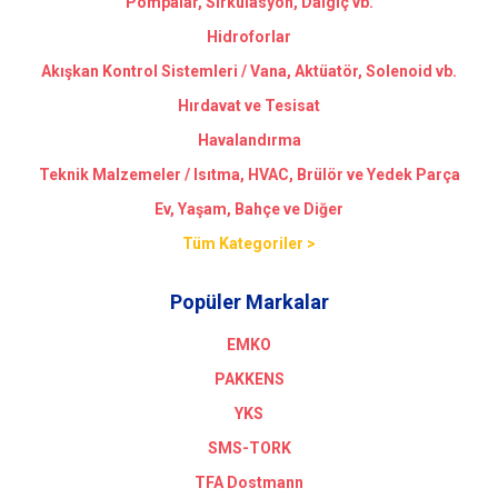
Pompalar, Sirkülasyon, Dalgıç vb.
Hidroforlar
Akışkan Kontrol Sistemleri / Vana, Aktüatör, Solenoid vb.
Hırdavat ve Tesisat
Havalandırma
Teknik Malzemeler / Isıtma, HVAC, Brülör ve Yedek Parça
Ev, Yaşam, Bahçe ve Diğer
Tüm Kategoriler >
Popüler Markalar
EMKO
PAKKENS
YKS
SMS-TORK
TFA Dostmann