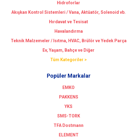
Hidroforlar
Akışkan Kontrol Sistemleri / Vana, Aktüatör, Solenoid vb.
Hırdavat ve Tesisat
Havalandırma
Teknik Malzemeler / Isıtma, HVAC, Brülör ve Yedek Parça
Ev, Yaşam, Bahçe ve Diğer
Tüm Kategoriler >
Popüler Markalar
EMKO
PAKKENS
YKS
SMS-TORK
TFA Dostmann
ELEMENT