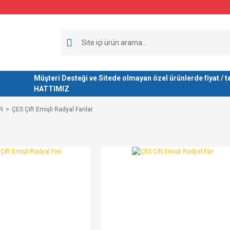
Müşteri Desteği ve Sitede olmayan özel ürünlerde fiyat 
HATTIMIZ
R
ÇES Çift Emişli Radyal Fanlar