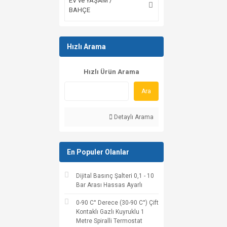
EV ve YAŞAM /
BAHÇE
Hızlı Arama
Hızlı Ürün Arama
Ara
Detaylı Arama
En Populer Olanlar
Dijital Basınç Şalteri 0,1 - 10
Bar Arası Hassas Ayarlı
0-90 C° Derece (30-90 C°) Çift
Kontaklı Gazlı Kuyruklu 1
Metre Spiralli Termostat