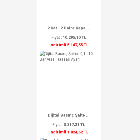
2 Kat - 2 Daire Kapa ...
Fiyat :
10.295,10 TL
İndirimli 5.147,55 TL
Dijital Basınç Şalte ...
Fiyat :
3.317,31 TL
İndirimli 1.824,52 TL