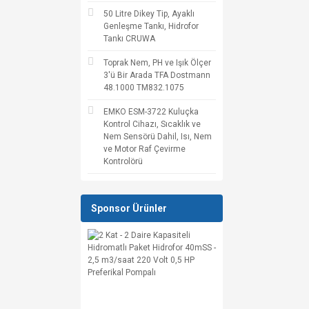
50 Litre Dikey Tip, Ayaklı
Genleşme Tankı, Hidrofor
Tankı CRUWA
Toprak Nem, PH ve Işık Ölçer
3'ü Bir Arada TFA Dostmann
48.1000 TM832.1075
EMKO ESM-3722 Kuluçka
Kontrol Cihazı, Sıcaklık ve
Nem Sensörü Dahil, Isı, Nem
ve Motor Raf Çevirme
Kontrolörü
Sponsor Ürünler