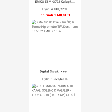
EMKO ESM-3722 Kuluçk ...
Fiyat :
4.918,77 TL
İndirimli 3.148,01 TL
Dijital Sıcaklık ve ...
Fiyat :
1.371,63 TL