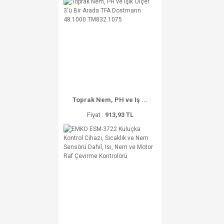
Toprak Nem, PH ve Iş ...
Fiyat :
913,93 TL