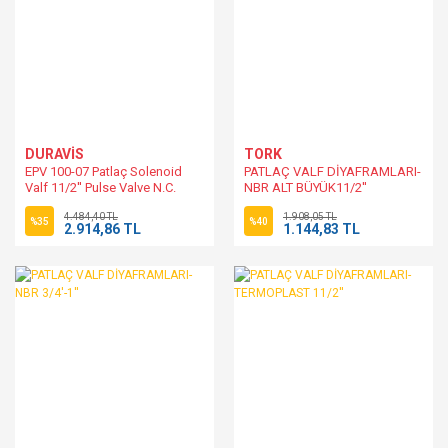
DURAVİS
TORK
EPV 100-07 Patlaç Solenoid
PATLAÇ VALF DİYAFRAMLARI-
Valf 11/2'' Pulse Valve N.C.
NBR ALT BÜYÜK11/2''
4.484,40 TL
1.908,05 TL
%35
%40
2.914,86 TL
1.144,83 TL