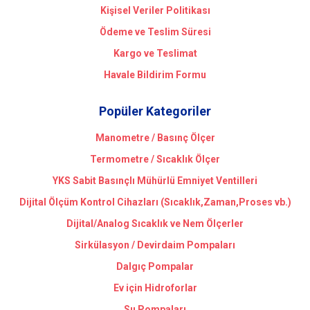
Kişisel Veriler Politikası
Ödeme ve Teslim Süresi
Kargo ve Teslimat
Havale Bildirim Formu
Popüler Kategoriler
Manometre / Basınç Ölçer
Termometre / Sıcaklık Ölçer
YKS Sabit Basınçlı Mühürlü Emniyet Ventilleri
Dijital Ölçüm Kontrol Cihazları (Sıcaklık,Zaman,Proses vb.)
Dijital/Analog Sıcaklık ve Nem Ölçerler
Sirkülasyon / Devirdaim Pompaları
Dalgıç Pompalar
Ev için Hidroforlar
Su Pompaları