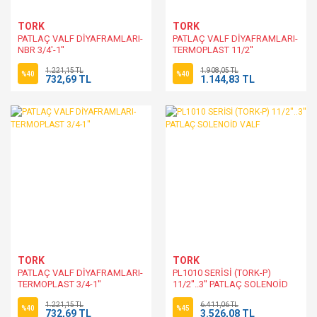
TORK
TORK
PATLAÇ VALF DİYAFRAMLARI-
PATLAÇ VALF DİYAFRAMLARI-
NBR 3/4'-1''
TERMOPLAST 11/2''
1.221,15 TL
1.908,05 TL
%40
%40
732,69 TL
1.144,83 TL
TORK
TORK
PATLAÇ VALF DİYAFRAMLARI-
PL1010 SERİSİ (TORK-P)
TERMOPLAST 3/4-1''
11/2''..3'' PATLAÇ SOLENOİD
VALF
1.221,15 TL
6.411,06 TL
%40
%45
732,69 TL
3.526,08 TL