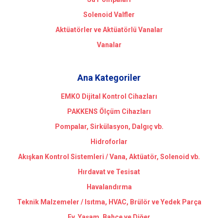
Solenoid Valfler
Aktüatörler ve Aktüatörlü Vanalar
Vanalar
Ana Kategoriler
EMKO Dijital Kontrol Cihazları
PAKKENS Ölçüm Cihazları
Pompalar, Sirkülasyon, Dalgıç vb.
Hidroforlar
Akışkan Kontrol Sistemleri / Vana, Aktüatör, Solenoid vb.
Hırdavat ve Tesisat
Havalandırma
Teknik Malzemeler / Isıtma, HVAC, Brülör ve Yedek Parça
Ev, Yaşam, Bahçe ve Diğer