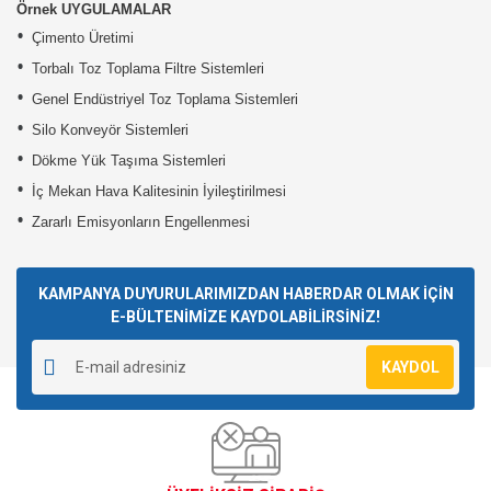
Örnek UYGULAMALAR
•
Çimento Üretimi
•
Torbalı Toz Toplama Filtre Sistemleri
•
Genel Endüstriyel Toz Toplama Sistemleri
•
Silo Konveyör Sistemleri
•
Dökme Yük Taşıma Sistemleri
•
İç Mekan Hava Kalitesinin İyileştirilmesi
•
Zararlı Emisyonların Engellenmesi
KAMPANYA DUYURULARIMIZDAN HABERDAR OLMAK İÇİN
E-BÜLTENİMİZE KAYDOLABİLİRSİNİZ!
KAYDOL