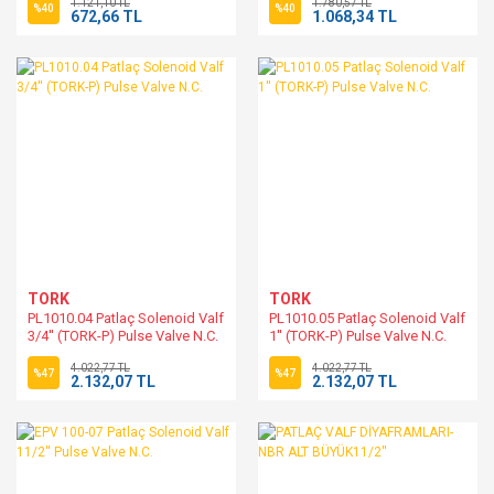
1.121,10 TL
1.780,57 TL
%40
%40
672,66 TL
1.068,34 TL
TORK
TORK
PL1010.04 Patlaç Solenoid Valf
PL1010.05 Patlaç Solenoid Valf
3/4'' (TORK-P) Pulse Valve N.C.
1'' (TORK-P) Pulse Valve N.C.
4.022,77 TL
4.022,77 TL
%47
%47
2.132,07 TL
2.132,07 TL