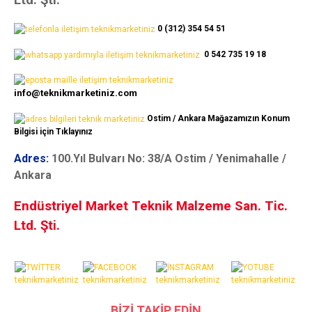
Ltd. Şti.
0 (312) 354 54 51
0 542 735 19 18
info@teknikmarketiniz.com
Ostim / Ankara Mağazamızın Konum
Bilgisi için Tıklayınız
Adres:
100.Yıl Bulvarı No: 38/A Ostim / Yenimahalle /
Ankara
Endüstriyel Market Teknik Malzeme San. Tic.
Ltd. Şti.
BİZİ TAKİP EDİN