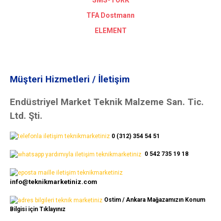
TFA Dostmann
ELEMENT
Müşteri Hizmetleri / İletişim
Endüstriyel Market Teknik Malzeme San. Tic.
Ltd. Şti.
0 (312) 354 54 51
0 542 735 19 18
info@teknikmarketiniz.com
Ostim / Ankara Mağazamızın Konum
Bilgisi için Tıklayınız