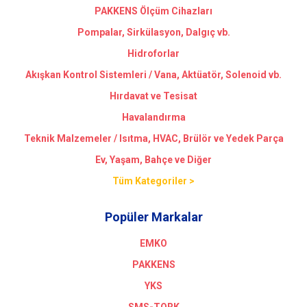
PAKKENS Ölçüm Cihazları
Pompalar, Sirkülasyon, Dalgıç vb.
Hidroforlar
Akışkan Kontrol Sistemleri / Vana, Aktüatör, Solenoid vb.
Hırdavat ve Tesisat
Havalandırma
Teknik Malzemeler / Isıtma, HVAC, Brülör ve Yedek Parça
Ev, Yaşam, Bahçe ve Diğer
Tüm Kategoriler >
Popüler Markalar
EMKO
PAKKENS
YKS
SMS-TORK