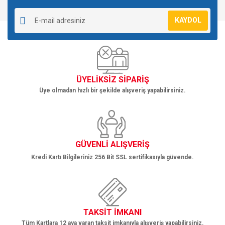
KAYDOL
ÜYELİKSİZ SİPARİŞ
Üye olmadan hızlı bir şekilde alışveriş yapabilirsiniz.
GÜVENLİ ALIŞVERİŞ
Kredi Kartı Bilgileriniz 256 Bit SSL sertifikasıyla güvende.
TAKSİT İMKANI
Tüm Kartlara 12 aya varan taksit imkanıyla alışveriş yapabilirsiniz.