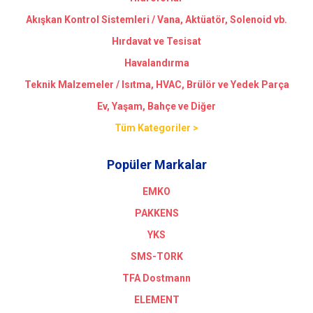
Akışkan Kontrol Sistemleri / Vana, Aktüatör, Solenoid vb.
Hırdavat ve Tesisat
Havalandırma
Teknik Malzemeler / Isıtma, HVAC, Brülör ve Yedek Parça
Ev, Yaşam, Bahçe ve Diğer
Tüm Kategoriler >
Popüler Markalar
EMKO
PAKKENS
YKS
SMS-TORK
TFA Dostmann
ELEMENT