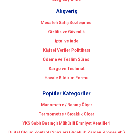
Alışveriş
Mesafeli Satış Sözleşmesi
Gizlilik ve Güvenlik
İptal ve İade
Kişisel Veriler Politikası
Ödeme ve Teslim Süresi
Kargo ve Teslimat
Havale Bildirim Formu
Popüler Kategoriler
Manometre / Basınç Ölçer
Termometre / Sıcaklık Ölçer
YKS Sabit Basınçlı Mühürlü Emniyet Ventilleri
Dijital Ölçüm Kontrol Cihazları (Sıcaklık,Zaman,Proses vb.)