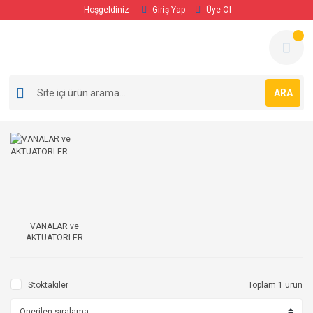
Hoşgeldiniz
Giriş Yap
Üye Ol
ARA
VANALAR ve
AKTÜATÖRLER
Stoktakiler
Toplam 1 ürün