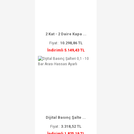
2 Kat - 2 Daire Kapa ...
Fiyat :
10.298,86 TL
İndirimli 5.149,43 TL
Dijital Basınç Şalte ...
Fiyat :
3.318,52 TL
İndirimli 1.825,19 TL