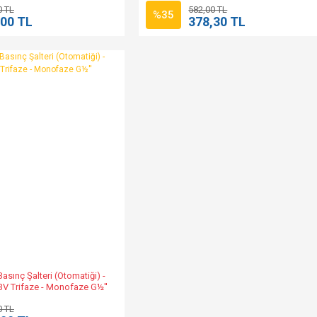
0 TL
582,00 TL
%35
,00 TL
378,30 TL
asınç Şalteri (Otomatiği) -
3V Trifaze - Monofaze G½''
0 TL