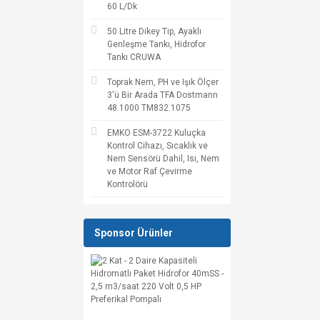
60 L/Dk
50 Litre Dikey Tip, Ayaklı
Genleşme Tankı, Hidrofor
Tankı CRUWA
Toprak Nem, PH ve Işık Ölçer
3'ü Bir Arada TFA Dostmann
48.1000 TM832.1075
EMKO ESM-3722 Kuluçka
Kontrol Cihazı, Sıcaklık ve
Nem Sensörü Dahil, Isı, Nem
ve Motor Raf Çevirme
Kontrolörü
Sponsor Ürünler