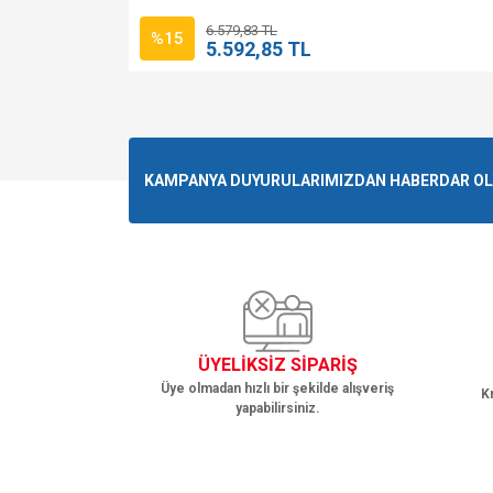
6.579,83 TL
%15
5.592,85 TL
KAMPANYA DUYURULARIMIZDAN HABERDAR OLMA
ÜYELİKSİZ SİPARİŞ
Üye olmadan hızlı bir şekilde alışveriş
Kr
yapabilirsiniz.