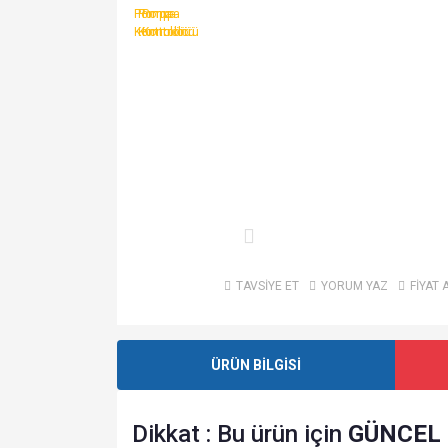
TAVSİYE ET
YORUM YAZ
FİYAT 
ÜRÜN BİLGİSİ
Dikkat : Bu ürün için
GÜNCEL 