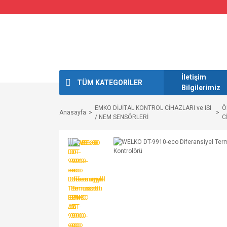
İletişim
TÜM KATEGORİLER
Bilgilerimiz
EMKO DİJİTAL KONTROL CİHAZLARI ve ISI
Ö
Anasayfa
/ NEM SENSÖRLERİ
C