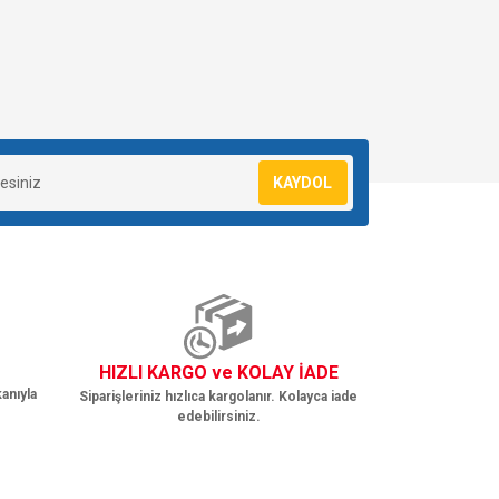
KAYDOL
HIZLI KARGO ve KOLAY İADE
anıyla
Siparişleriniz hızlıca kargolanır. Kolayca iade
edebilirsiniz.