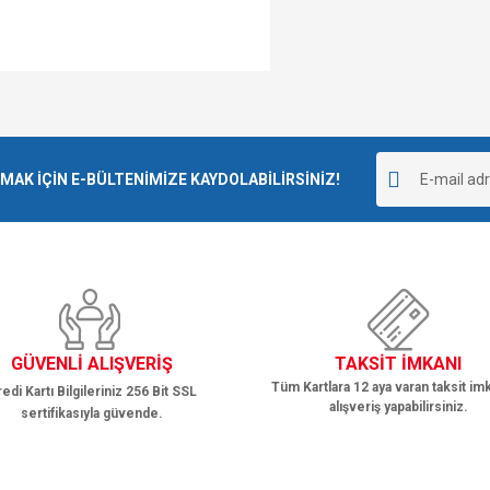
K İÇİN E-BÜLTENİMİZE KAYDOLABİLİRSİNİZ!
GÜVENLİ ALIŞVERİŞ
TAKSİT İMKANI
Tüm Kartlara 12 aya varan taksit imk
edi Kartı Bilgileriniz 256 Bit SSL
alışveriş yapabilirsiniz.
sertifikasıyla güvende.