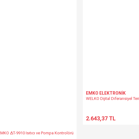
Gönder
EMKO ELEKTRONİK
WELKO Dijital Diferansiyel Ter
2.643,37 TL
EMKO ∆T-9910 Isıtıcı ve Pompa Kontrolörü