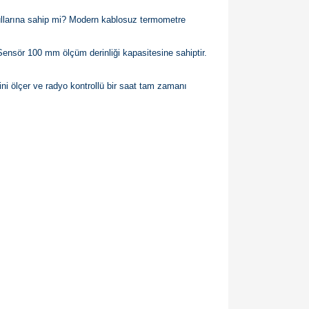
ullarına sahip mi? Modern kablosuz termometre
 Sensör 100 mm ölçüm derinliği kapasitesine sahiptir.
mini ölçer ve radyo kontrollü bir saat tam zamanı