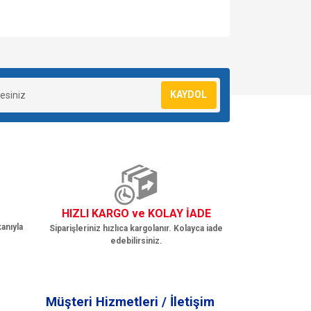
za iletebilirsiniz.
KAYDOL
HIZLI KARGO ve KOLAY İADE
anıyla
Siparişleriniz hızlıca kargolanır. Kolayca iade
edebilirsiniz.
Müşteri Hizmetleri / İletişim