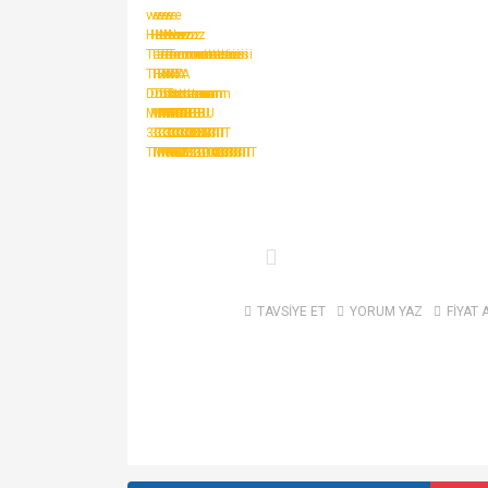
TAVSİYE ET
YORUM YAZ
FİYAT 