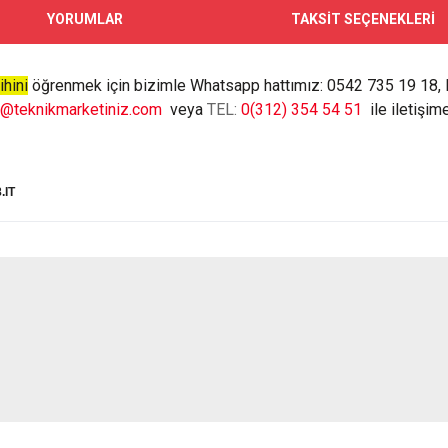
YORUMLAR
TAKSİT SEÇENEKLERİ
ihini
öğrenmek için bizimle Whatsapp hattımız: 0542 735 19 18, 
o@teknikmarketiniz.com
veya
TEL:
0(312) 354 54 51
ile iletişime
.IT