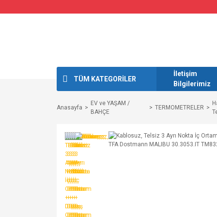
İletişim
TÜM KATEGORİLER
Bilgilerimiz
EV ve YAŞAM /
H
Anasayfa
TERMOMETRELER
BAHÇE
T