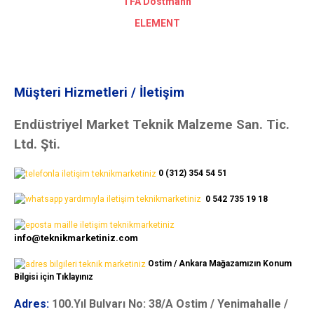
TFA Dostmann
ELEMENT
Müşteri Hizmetleri / İletişim
Endüstriyel Market Teknik Malzeme San. Tic.
Ltd. Şti.
0 (312) 354 54 51
0 542 735 19 18
info@teknikmarketiniz.com
Ostim / Ankara Mağazamızın Konum
Bilgisi için Tıklayınız
Adres:
100.Yıl Bulvarı No: 38/A Ostim / Yenimahalle /