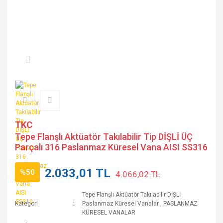
TKC
Tepe Flanşlı Aktüatör Takılabilir Tip DİŞLİ ÜÇ
Parçalı 316 Paslanmaz Küresel Vana AISI SS316
2.033,01 TL
%50
4.066,02 TL
Tepe Flanşlı Aktüatör Takılabilir DİŞLİ
Kategori
Paslanmaz Küresel Vanalar
,
PASLANMAZ
KÜRESEL VANALAR