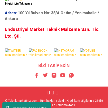
Bilgisi için Tıklayınız
Adres:
100.Yıl Bulvarı No: 38/A Ostim / Yenimahalle /
Ankara
Endüstriyel Market Teknik Malzeme San. Tic.
Ltd. Şti.
BİZİ TAKİP EDİN
© Teknikmarketiniz.com - Tüm hakları saklıdır. Kredi kartı bilgileriniz 256bit
SSL sertifikası ile korunmaktadır.