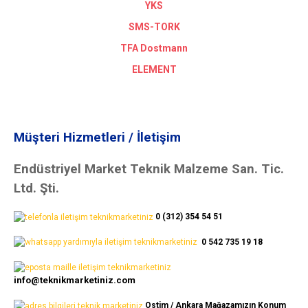
YKS
SMS-TORK
TFA Dostmann
ELEMENT
Müşteri Hizmetleri / İletişim
Endüstriyel Market Teknik Malzeme San. Tic.
Ltd. Şti.
0 (312) 354 54 51
0 542 735 19 18
info@teknikmarketiniz.com
Ostim / Ankara Mağazamızın Konum