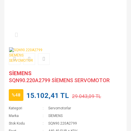
SİEMENS
SQN90.220A2799 SİEMENS SERVOMOTOR
15.102,41 TL
%48
29.043,09 TL
Kategori
Servomotorlar
Marka
SİEMENS
Stok Kodu
SQN90.220A2799