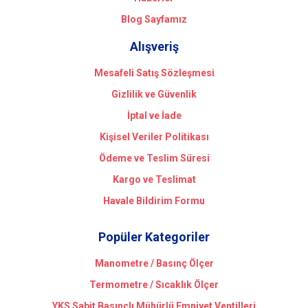
Blog Sayfamız
Alışveriş
Mesafeli Satış Sözleşmesi
Gizlilik ve Güvenlik
İptal ve İade
Kişisel Veriler Politikası
Ödeme ve Teslim Süresi
Kargo ve Teslimat
Havale Bildirim Formu
Popüler Kategoriler
Manometre / Basınç Ölçer
Termometre / Sıcaklık Ölçer
YKS Sabit Basınçlı Mühürlü Emniyet Ventilleri