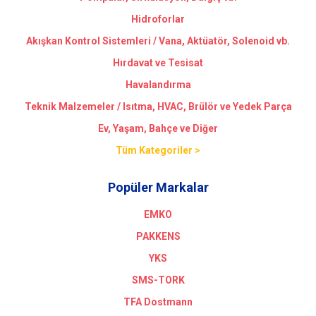
Hidroforlar
Akışkan Kontrol Sistemleri / Vana, Aktüatör, Solenoid vb.
Hırdavat ve Tesisat
Havalandırma
Teknik Malzemeler / Isıtma, HVAC, Brülör ve Yedek Parça
Ev, Yaşam, Bahçe ve Diğer
Tüm Kategoriler >
Popüler Markalar
EMKO
PAKKENS
YKS
SMS-TORK
TFA Dostmann