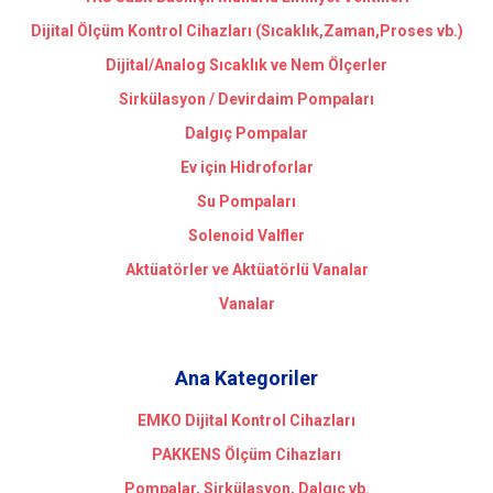
Dijital Ölçüm Kontrol Cihazları (Sıcaklık,Zaman,Proses vb.)
Dijital/Analog Sıcaklık ve Nem Ölçerler
Sirkülasyon / Devirdaim Pompaları
Dalgıç Pompalar
Ev için Hidroforlar
Su Pompaları
Solenoid Valfler
Aktüatörler ve Aktüatörlü Vanalar
Vanalar
Ana Kategoriler
EMKO Dijital Kontrol Cihazları
PAKKENS Ölçüm Cihazları
Pompalar, Sirkülasyon, Dalgıç vb.