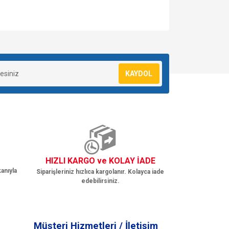
za iletebilirsiniz.
KAYDOL
HIZLI KARGO ve KOLAY İADE
anıyla
Siparişleriniz hızlıca kargolanır. Kolayca iade
edebilirsiniz.
Müşteri Hizmetleri / İletişim