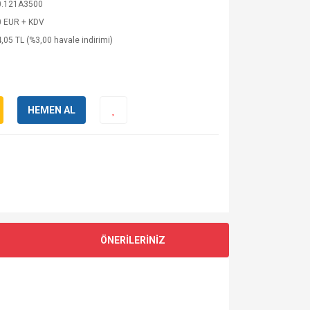
.121A3500
0 EUR + KDV
,05 TL (%3,00 havale indirimi)
HEMEN AL
ÖNERİLERİNİZ