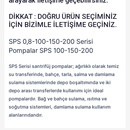
arayarak iletişime geçebilirsiniz.
DİKKAT : DOĞRU ÜRÜN SEÇİMİNİZ
İÇİN BİZİMLE İLETİŞİME GEÇİNİZ.
SPS 0,8-100-150-200 Serisi
Pompalar SPS 100-150-200
SPS Serisi santrifüj pompalar; ağırlıklı olarak temiz
su transferinde, bahçe, tarla, salma ve damlama
sulama sistemlerinde depo boşaltımında ve iki
depo arası transferlerde kullanımı için ideal
pompalardır. Bağ ve bahçe sulama, ısıtma ve
soğutma sistemleri, damlama sulama kullanım
alanlarındandır.