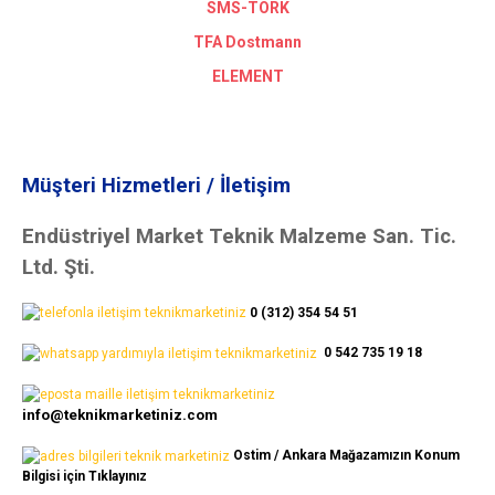
SMS-TORK
TFA Dostmann
ELEMENT
Müşteri Hizmetleri / İletişim
Endüstriyel Market Teknik Malzeme San. Tic.
Ltd. Şti.
0 (312) 354 54 51
0 542 735 19 18
info@teknikmarketiniz.com
Ostim / Ankara Mağazamızın Konum
Bilgisi için Tıklayınız