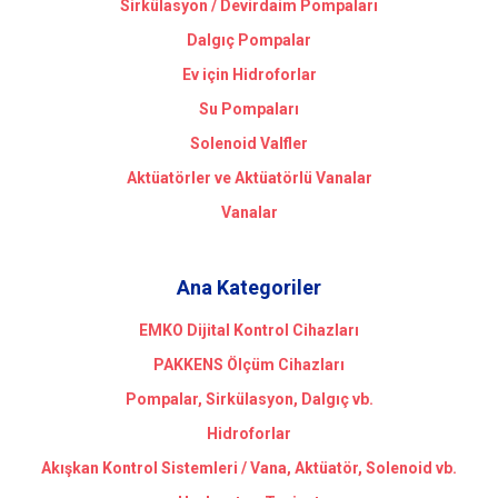
Sirkülasyon / Devirdaim Pompaları
Dalgıç Pompalar
Ev için Hidroforlar
Su Pompaları
Solenoid Valfler
Aktüatörler ve Aktüatörlü Vanalar
Vanalar
Ana Kategoriler
EMKO Dijital Kontrol Cihazları
PAKKENS Ölçüm Cihazları
Pompalar, Sirkülasyon, Dalgıç vb.
Hidroforlar
Akışkan Kontrol Sistemleri / Vana, Aktüatör, Solenoid vb.