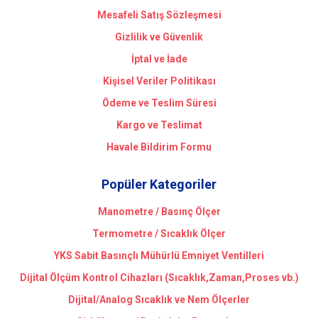
Mesafeli Satış Sözleşmesi
Gizlilik ve Güvenlik
İptal ve İade
Kişisel Veriler Politikası
Ödeme ve Teslim Süresi
Kargo ve Teslimat
Havale Bildirim Formu
Popüler Kategoriler
Manometre / Basınç Ölçer
Termometre / Sıcaklık Ölçer
YKS Sabit Basınçlı Mühürlü Emniyet Ventilleri
Dijital Ölçüm Kontrol Cihazları (Sıcaklık,Zaman,Proses vb.)
Dijital/Analog Sıcaklık ve Nem Ölçerler