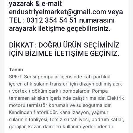
yazarak & e-mail:
endustriyelmarket@gmail.com veya
TEL : 0312 354 54 51 numarasını
arayarak iletişime geçebilirsiniz.
DİKKAT : DOĞRU ÜRÜN SEÇİMİNİZ
İÇİN BİZİMLE İLETİŞİME GEÇİNİZ.
Tanım
SPF-P Serisi pompalar içerisinde katı partikül
içeren atık suların transferi için dizayn edilmiş açık
( vortex ) döküm çarklı pompalardır. Pompa
tamamen akışkan içerisinde çalıştırılmalıdır. Elektrik
motoru termistör korumalı ve su soğutmalıdır.
Kendinden flatörlüdür. Kanalizasyon, yağmur
sularının tahliyesi, temiz su tahliyesi, bodrum katlar,
garajlar, kazan daireleri kullanım yerlerindendir.