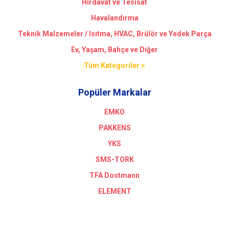
Hırdavat ve Tesisat
Havalandırma
Teknik Malzemeler / Isıtma, HVAC, Brülör ve Yedek Parça
Ev, Yaşam, Bahçe ve Diğer
Tüm Kategoriler >
Popüler Markalar
EMKO
PAKKENS
YKS
SMS-TORK
TFA Dostmann
ELEMENT