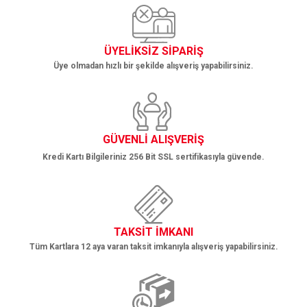
Ürün fiyatı diğer sitelerden daha pahalı.
Bu ürüne benzer farklı alternatifler olmalı.
ÜYELİKSİZ SİPARİŞ
Üye olmadan hızlı bir şekilde alışveriş yapabilirsiniz.
Gönder
GÜVENLİ ALIŞVERİŞ
Kredi Kartı Bilgileriniz 256 Bit SSL sertifikasıyla güvende.
TAKSİT İMKANI
Tüm Kartlara 12 aya varan taksit imkanıyla alışveriş yapabilirsiniz.