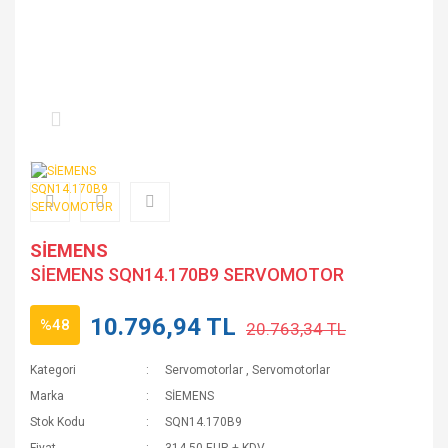
SİEMENS
SİEMENS SQN14.170B9 SERVOMOTOR
10.796,94 TL
%48
20.763,34 TL
Kategori
Servomotorlar
,
Servomotorlar
Marka
SİEMENS
Stok Kodu
SQN14.170B9