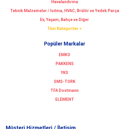
Havalandırma
Teknik Malzemeler / Isıtma, HVAC, Brülör ve Yedek Parça
Ev, Yaşam, Bahçe ve Diğer
Tüm Kategoriler >
Popüler Markalar
EMKO
PAKKENS
YKS
SMS-TORK
TFA Dostmann
ELEMENT
Müşteri Hizmetleri / İletişim