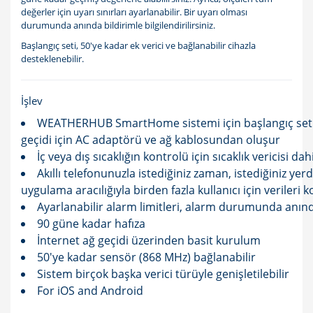
değerler için uyarı sınırları ayarlanabilir. Bir uyarı olması
durumunda anında bildirimle bilgilendirilirsiniz.
Başlangıç ​​seti, 50'ye kadar ek verici ve bağlanabilir cihazla
desteklenebilir.
İşlev
WEATHERHUB SmartHome sistemi için başlangıç ​​seti,
geçidi için AC adaptörü ve ağ kablosundan oluşur
İç veya dış sıcaklığın kontrolü için sıcaklık vericisi dahi
Akıllı telefonunuzla istediğiniz zaman, istediğiniz yer
uygulama aracılığıyla birden fazla kullanıcı için verileri 
Ayarlanabilir alarm limitleri, alarm durumunda anınd
90 güne kadar hafıza
İnternet ağ geçidi üzerinden basit kurulum
50'ye kadar sensör (868 MHz) bağlanabilir
Sistem birçok başka verici türüyle genişletilebilir
For iOS and Android