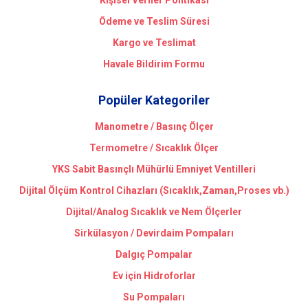
Kişisel Veriler Politikası
Ödeme ve Teslim Süresi
Kargo ve Teslimat
Havale Bildirim Formu
Popüler Kategoriler
Manometre / Basınç Ölçer
Termometre / Sıcaklık Ölçer
YKS Sabit Basınçlı Mühürlü Emniyet Ventilleri
Dijital Ölçüm Kontrol Cihazları (Sıcaklık,Zaman,Proses vb.)
Dijital/Analog Sıcaklık ve Nem Ölçerler
Sirkülasyon / Devirdaim Pompaları
Dalgıç Pompalar
Ev için Hidroforlar
Su Pompaları