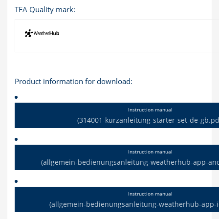
TFA Quality mark:
Product information for download:
Instruction manual
(314001-kurzanleitung-starter-set-de-gb.pd
Instruction manual
(allgemein-bedienungsanleitung-weatherhub-app-and
Instruction manual
(allgemein-bedienungsanleitung-weatherhub-app-i