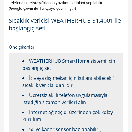
Telefona ücretsiz yüklenen yazılımı ile takibi yapılabilir.
(Google Çeviri ile Türkçeye çevrilmiştir)
Sıcaklık vericisi WEATHERHUB 31.4001 ile
başlangıç ​​seti
Öne çıkanlar:
WEATHERHUB SmartHome sistemi için
başlangıç ​​seti
İç veya dış mekan için kullanılabilecek 1
sıcaklık vericisi dahildir
Ücretsiz akıllı telefon uygulamasıyla
istediğiniz zaman verileri alın
İnternet ağ geçidi üzerinden çok kolay
kurulum
50'ye kadar sensör bağlanabilir (