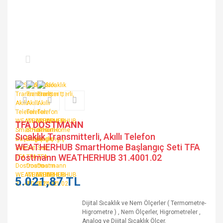
TFA DOSTMANN
Sıcaklık Transmitterli, Akıllı Telefon
WEATHERHUB SmartHome Başlangıç Seti TFA
Dostmann WEATHERHUB 31.4001.02
5.021,87 TL
Dijital Sıcaklık ve Nem Ölçerler ( Termometre-
Higrometre )
,
Nem Ölçerler, Higrometreler
,
Analog ve Dijital Sıcaklık Ölçer,