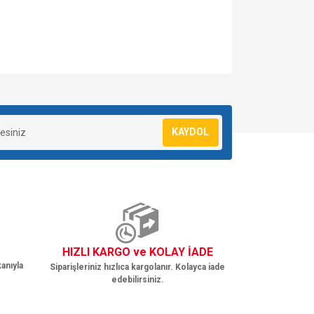
za iletebilirsiniz.
KAYDOL
HIZLI KARGO ve KOLAY İADE
anıyla
Siparişleriniz hızlıca kargolanır. Kolayca iade
edebilirsiniz.