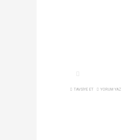
TAVSİYE ET
YORUM YAZ