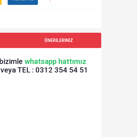
ÖNERİLERİNİZ
 bizimle
whatsapp hattımız
 veya TEL : 0312 354 54 51