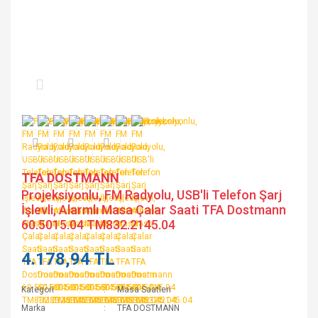
TFA DOSTMANN
Projeksiyonlu, FM Radyolu, USB'li Telefon Şarj
İşlevli, Alarmlı Masa Çalar Saati TFA Dostmann
60.5015.04 TM832.2145.04
4.178,94 TL
Kategori
Masa Saatleri
Marka
TFA DOSTMANN