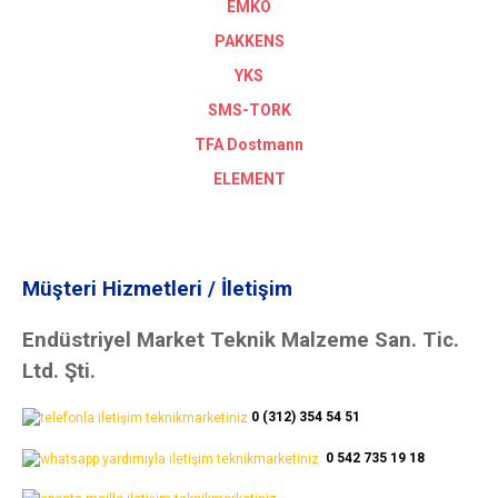
EMKO
PAKKENS
YKS
SMS-TORK
TFA Dostmann
ELEMENT
Müşteri Hizmetleri / İletişim
Endüstriyel Market Teknik Malzeme San. Tic.
Ltd. Şti.
0 (312) 354 54 51
0 542 735 19 18