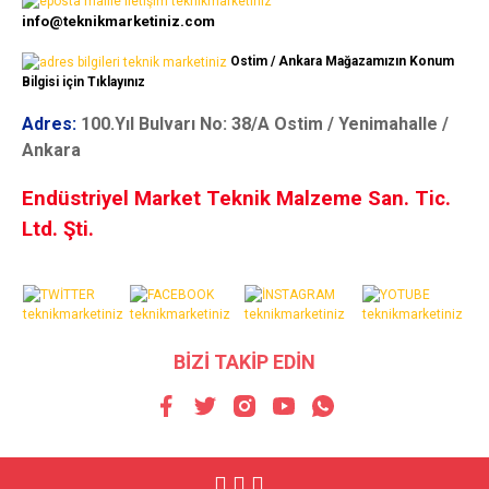
info@teknikmarketiniz.com
Ostim / Ankara Mağazamızın Konum
Bilgisi için Tıklayınız
Adres:
100.Yıl Bulvarı No: 38/A Ostim / Yenimahalle /
Ankara
Endüstriyel Market Teknik Malzeme San. Tic.
Ltd. Şti.
BİZİ TAKİP EDİN