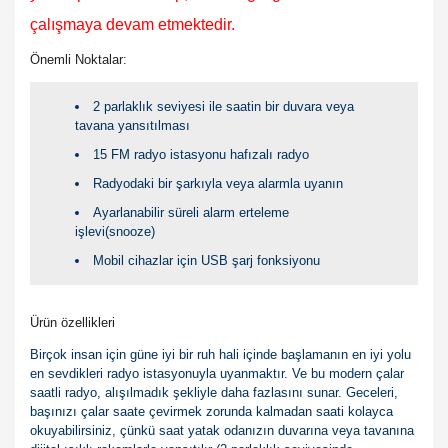
çalışmaya devam etmektedir.
Önemli Noktalar:
2 parlaklık seviyesi ile saatin bir duvara veya
tavana yansıtılması
15 FM radyo istasyonu hafızalı radyo
Radyodaki bir şarkıyla veya alarmla uyanın
Ayarlanabilir süreli alarm erteleme
işlevi(snooze)
Mobil cihazlar için USB şarj fonksiyonu
Ürün özellikleri
Birçok insan için güne iyi bir ruh hali içinde başlamanın en iyi yolu
en sevdikleri radyo istasyonuyla uyanmaktır. Ve bu modern çalar
saatli radyo, alışılmadık şekliyle daha fazlasını sunar. Geceleri,
başınızı çalar saate çevirmek zorunda kalmadan saati kolayca
okuyabilirsiniz, çünkü saat yatak odanızın duvarına veya tavanına