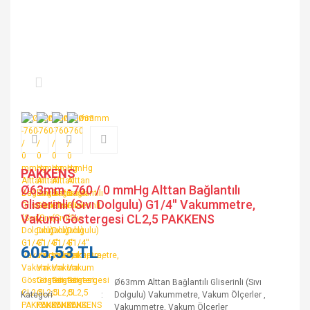
PAKKENS
Ø63mm -760 / 0 mmHg Alttan Bağlantılı
Gliserinli (Sıvı Dolgulu) G1/4'' Vakummetre,
Vakum Göstergesi CL2,5 PAKKENS
605,53 TL
Ø63mm Alttan Bağlantılı Gliserinli (Sıvı
Kategori
Dolgulu) Vakummetre, Vakum Ölçerler
,
Vakummetre, Vakum Ölçerler