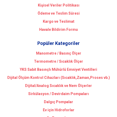
Kişisel Veriler Politikası
Ödeme ve Teslim Süresi
Kargo ve Teslimat
Havale Bildirim Formu
Popüler Kategoriler
Manometre / Basınç Ölçer
Termometre / Sıcaklık Ölçer
YKS Sabit Basınçlı Mühürlü Emniyet Ventilleri
Dijital Ölçüm Kontrol Cihazları (Sıcaklık,Zaman,Proses vb.)
Dijital/Analog Sıcaklık ve Nem Ölçerler
Sirkülasyon / Devirdaim Pompaları
Dalgıç Pompalar
Ev için Hidroforlar