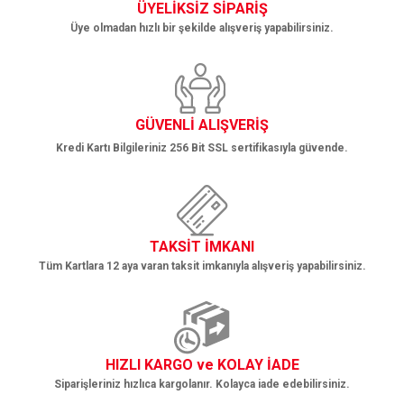
ÜYELİKSİZ SİPARİŞ
Üye olmadan hızlı bir şekilde alışveriş yapabilirsiniz.
Gönder
GÜVENLİ ALIŞVERİŞ
Kredi Kartı Bilgileriniz 256 Bit SSL sertifikasıyla güvende.
TAKSİT İMKANI
Tüm Kartlara 12 aya varan taksit imkanıyla alışveriş yapabilirsiniz.
HIZLI KARGO ve KOLAY İADE
Siparişleriniz hızlıca kargolanır. Kolayca iade edebilirsiniz.