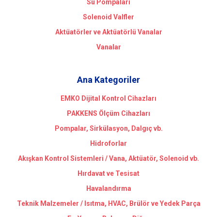
Su Pompaları
Solenoid Valfler
Aktüatörler ve Aktüatörlü Vanalar
Vanalar
Ana Kategoriler
EMKO Dijital Kontrol Cihazları
PAKKENS Ölçüm Cihazları
Pompalar, Sirkülasyon, Dalgıç vb.
Hidroforlar
Akışkan Kontrol Sistemleri / Vana, Aktüatör, Solenoid vb.
Hırdavat ve Tesisat
Havalandırma
Teknik Malzemeler / Isıtma, HVAC, Brülör ve Yedek Parça