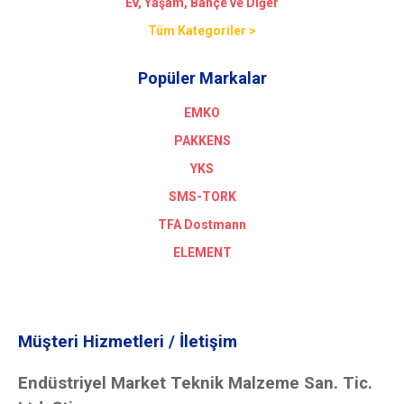
Ev, Yaşam, Bahçe ve Diğer
Tüm Kategoriler >
Popüler Markalar
EMKO
PAKKENS
YKS
SMS-TORK
TFA Dostmann
ELEMENT
Müşteri Hizmetleri / İletişim
Endüstriyel Market Teknik Malzeme San. Tic.