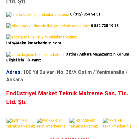
Ltd. Şti.
0 (312) 354 54 51
0 542 735 19 18
info@teknikmarketiniz.com
Ostim / Ankara Mağazamızın Konum
Bilgisi için Tıklayınız
Adres:
100.Yıl Bulvarı No: 38/A Ostim / Yenimahalle /
Ankara
Endüstriyel Market Teknik Malzeme San. Tic.
Ltd. Şti.