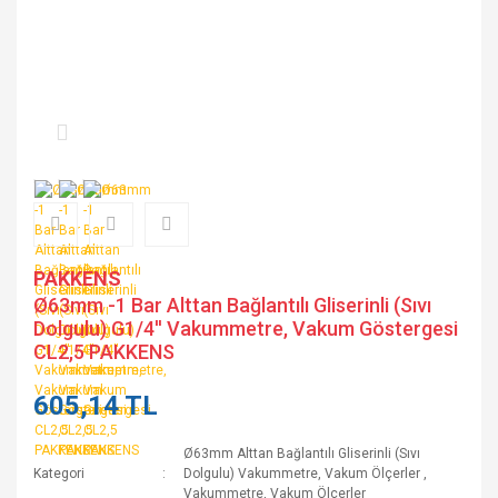
PAKKENS
Ø63mm -1 Bar Alttan Bağlantılı Gliserinli (Sıvı
Dolgulu) G1/4'' Vakummetre, Vakum Göstergesi
CL2,5 PAKKENS
605,14 TL
Ø63mm Alttan Bağlantılı Gliserinli (Sıvı
Kategori
Dolgulu) Vakummetre, Vakum Ölçerler
,
Vakummetre, Vakum Ölçerler