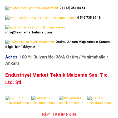
0 (312) 354 54 51
0 542 735 19 18
info@teknikmarketiniz.com
Ostim / Ankara Mağazamızın Konum
Bilgisi için Tıklayınız
Adres:
100.Yıl Bulvarı No: 38/A Ostim / Yenimahalle /
Ankara
Endüstriyel Market Teknik Malzeme San. Tic.
Ltd. Şti.
BİZİ TAKİP EDİN