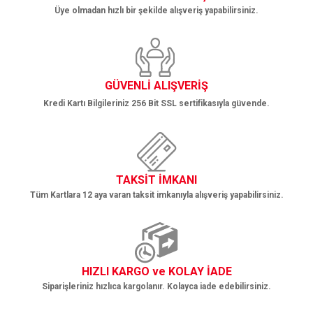
Üye olmadan hızlı bir şekilde alışveriş yapabilirsiniz.
Gönder
GÜVENLİ ALIŞVERİŞ
Kredi Kartı Bilgileriniz 256 Bit SSL sertifikasıyla güvende.
TAKSİT İMKANI
Tüm Kartlara 12 aya varan taksit imkanıyla alışveriş yapabilirsiniz.
HIZLI KARGO ve KOLAY İADE
Siparişleriniz hızlıca kargolanır. Kolayca iade edebilirsiniz.