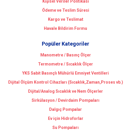
Kişisel Veriler Politikası
Ödeme ve Teslim Süresi
Kargo ve Teslimat
Havale Bildirim Formu
Popüler Kategoriler
Manometre / Basınç Ölçer
Termometre / Sıcaklık Ölçer
YKS Sabit Basınçlı Mühürlü Emniyet Ventilleri
Dijital Ölçüm Kontrol Cihazları (Sıcaklık,Zaman,Proses vb.)
Dijital/Analog Sıcaklık ve Nem Ölçerler
Sirkülasyon / Devirdaim Pompaları
Dalgıç Pompalar
Ev için Hidroforlar
Su Pompaları