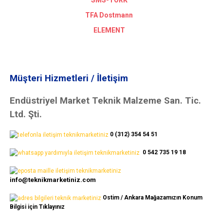
SMS-TORK
TFA Dostmann
ELEMENT
Müşteri Hizmetleri / İletişim
Endüstriyel Market Teknik Malzeme San. Tic.
Ltd. Şti.
0 (312) 354 54 51
0 542 735 19 18
info@teknikmarketiniz.com
Ostim / Ankara Mağazamızın Konum
Bilgisi için Tıklayınız