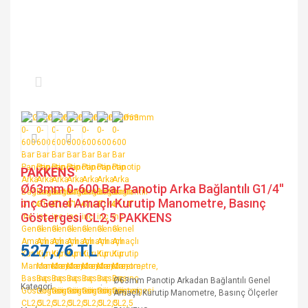
PAKKENS
Ø63mm 0-600 Bar Panotip Arka Bağlantılı G1/4''
inç Genel Amaçlı Kurutip Manometre, Basınç
Göstergesi CL2,5 PAKKENS
527,76 TL
Ø63mm Panotip Arkadan Bağlantılı Genel
Kategori
Amaçlı Kurutip Manometre, Basınç Ölçerler