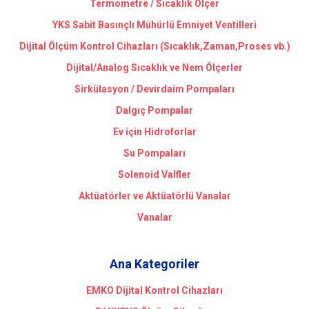
Termometre / Sıcaklık Ölçer
YKS Sabit Basınçlı Mühürlü Emniyet Ventilleri
Dijital Ölçüm Kontrol Cihazları (Sıcaklık,Zaman,Proses vb.)
Dijital/Analog Sıcaklık ve Nem Ölçerler
Sirkülasyon / Devirdaim Pompaları
Dalgıç Pompalar
Ev için Hidroforlar
Su Pompaları
Solenoid Valfler
Aktüatörler ve Aktüatörlü Vanalar
Vanalar
Ana Kategoriler
EMKO Dijital Kontrol Cihazları