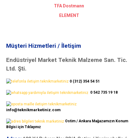
TFA Dostmann
ELEMENT
Müşteri Hizmetleri / İletişim
Endüstriyel Market Teknik Malzeme San. Tic.
Ltd. Şti.
0 (312) 354 54 51
0 542 735 19 18
info@teknikmarketiniz.com
Ostim / Ankara Mağazamızın Konum
Bilgisi için Tıklayınız