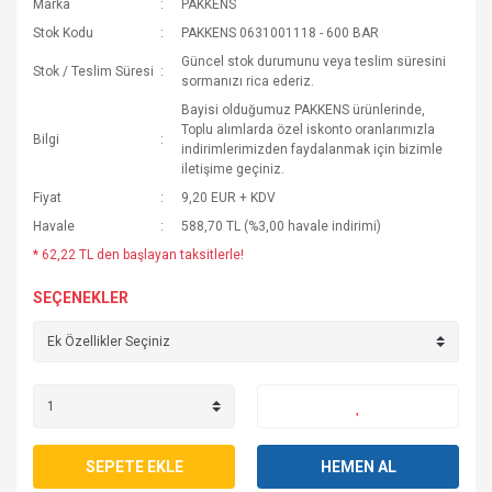
Marka
PAKKENS
Stok Kodu
PAKKENS 0631001118 - 600 BAR
Güncel stok durumunu veya teslim süresini
Stok / Teslim Süresi
sormanızı rica ederiz.
Bayisi olduğumuz PAKKENS ürünlerinde,
Toplu alımlarda özel iskonto oranlarımızla
Bilgi
indirimlerimizden faydalanmak için bizimle
iletişime geçiniz.
Fiyat
9,20 EUR + KDV
Havale
588,70 TL (%3,00 havale indirimi)
* 62,22 TL den başlayan taksitlerle!
SEÇENEKLER
SEPETE EKLE
HEMEN AL