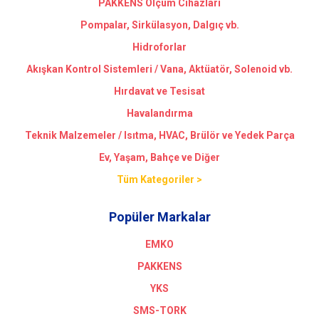
PAKKENS Ölçüm Cihazları
Pompalar, Sirkülasyon, Dalgıç vb.
Hidroforlar
Akışkan Kontrol Sistemleri / Vana, Aktüatör, Solenoid vb.
Hırdavat ve Tesisat
Havalandırma
Teknik Malzemeler / Isıtma, HVAC, Brülör ve Yedek Parça
Ev, Yaşam, Bahçe ve Diğer
Tüm Kategoriler >
Popüler Markalar
EMKO
PAKKENS
YKS
SMS-TORK