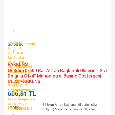
PAKKENS
Ø63mm 0-600 Bar Alttan Bağlantılı Gliserinli, Sıvı
Dolgulu G1/4'' Manometre, Basınç Göstergesi
CL2,5 PAKKENS
606,91 TL
Ø63mm Alttan Bağlantılı Gliserinli (Sıvı
Kategori
Dolgulu) Manometre, Basınç Ölçerler