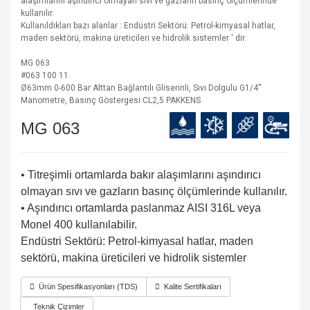
alaşımlarını aşındırıcı olmayan sıvı ve gazların basınç ölçümlerinde
kullanılır.
Kullanıldıkları bazı alanlar : Endüstri Sektörü: Petrol-kimyasal hatlar,
maden sektörü, makina üreticileri ve hidrolik sistemler ' dir.
MG 063
#063 100 11
Ø63mm 0-600 Bar Alttan Bağlantılı Gliserinli, Sıvı Dolgulu G1/4''
Manometre, Basınç Göstergesi CL2,5 PAKKENS
MG 063
• Titreşimli ortamlarda bakır alaşımlarını aşındırıcı
olmayan sıvı ve gazların basınç ölçümlerinde kullanılır.
• Aşındırıcı ortamlarda paslanmaz AISI 316L veya
Monel 400 kullanılabilir.
Endüstri Sektörü: Petrol-kimyasal hatlar, maden
sektörü, makina üreticileri ve hidrolik sistemler
Ürün Spesifikasyonları (TDS)
Kalite Sertifikaları
Teknik Çizimler