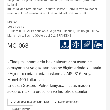
alaşımlarını aşındırıcı olmayan sıvı ve gazların basınç ölçümlerinde
kullanılır.
Kullanıldıkları bazı alanlar : Endüstri Sektörü: Petrol-kimyasal hatlar,
maden sektörü, makina üreticileri ve hidrolik sistemler ' dir.
MG 063
#063 100 13
Ø63mm 0-60 Bar Panotip Arka Bağlantılı Gliserinli, Sıvı Dolgulu G1/4''
Manometre, Basınç Göstergesi CL2,5 PAKKENS
MG 063
• Titreşimli ortamlarda bakır alaşımlarını aşındırıcı
olmayan sıvı ve gazların basınç ölçümlerinde kullanılır.
• Aşındırıcı ortamlarda paslanmaz AISI 316L veya
Monel 400 kullanılabilir.
Endüstri Sektörü: Petrol-kimyasal hatlar, maden
sektörü, makina üreticileri ve hidrolik sistemler
Ürün Spesifikasyonları (TDS)
Kalite Sertifikaları
Teknik Çizimler