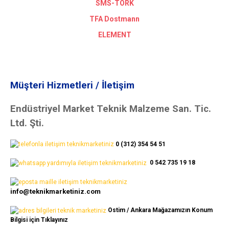
SMS-TORK
TFA Dostmann
ELEMENT
Müşteri Hizmetleri / İletişim
Endüstriyel Market Teknik Malzeme San. Tic.
Ltd. Şti.
0 (312) 354 54 51
0 542 735 19 18
info@teknikmarketiniz.com
Ostim / Ankara Mağazamızın Konum
Bilgisi için Tıklayınız