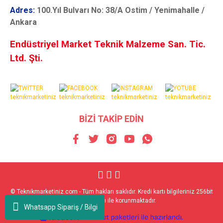
Adres:
100.Yıl Bulvarı No: 38/A Ostim / Yenimahalle /
Ankara
Endüstriyel Market Teknik Malzeme San. Tic.
Ltd. Şti.
BİZİ TAKİP EDİN
© Teknikmarketiniz.com - Tüm hakları saklıdır. Kredi kartı bilgileriniz 256bit
SSL sertifikası ile korunmaktadır.
Whatsapp Sipariş / Bilgi
ile
ideasoft
e-