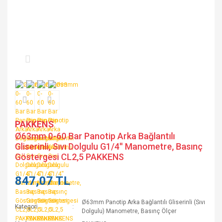
PAKKENS
Ø63mm 0-60 Bar Panotip Arka Bağlantılı
Gliserinli, Sıvı Dolgulu G1/4'' Manometre, Basınç
Göstergesi CL2,5 PAKKENS
847,07 TL
Ø63mm Panotip Arka Bağlantılı Gliserinli (Sıvı
Kategori
Dolgulu) Manometre, Basınç Ölçer