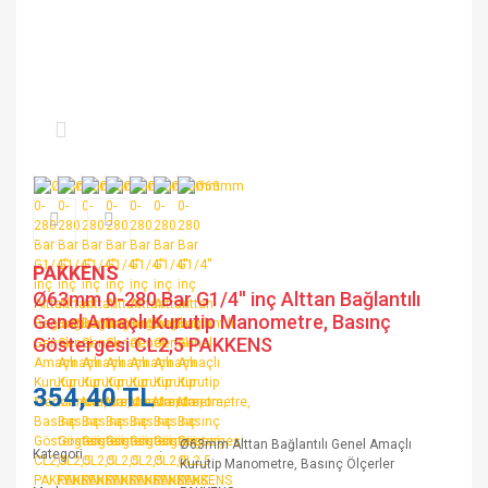
PAKKENS
Ø63mm 0-280 Bar G1/4'' inç Alttan Bağlantılı
Genel Amaçlı Kurutip Manometre, Basınç
Göstergesi CL2,5 PAKKENS
354,40 TL
Ø63mm Alttan Bağlantılı Genel Amaçlı
Kategori
Kurutip Manometre, Basınç Ölçerler