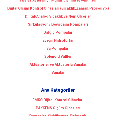
YKS Sabit Basınçlı Mühürlü Emniyet Ventilleri
Dijital Ölçüm Kontrol Cihazları (Sıcaklık,Zaman,Proses vb.)
Dijital/Analog Sıcaklık ve Nem Ölçerler
Sirkülasyon / Devirdaim Pompaları
Dalgıç Pompalar
Ev için Hidroforlar
Su Pompaları
Solenoid Valfler
Aktüatörler ve Aktüatörlü Vanalar
Vanalar
Ana Kategoriler
EMKO Dijital Kontrol Cihazları
PAKKENS Ölçüm Cihazları