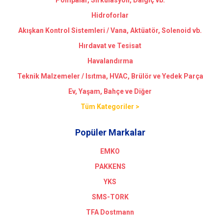
Pompalar, Sirkülasyon, Dalgıç vb.
Hidroforlar
Akışkan Kontrol Sistemleri / Vana, Aktüatör, Solenoid vb.
Hırdavat ve Tesisat
Havalandırma
Teknik Malzemeler / Isıtma, HVAC, Brülör ve Yedek Parça
Ev, Yaşam, Bahçe ve Diğer
Tüm Kategoriler >
Popüler Markalar
EMKO
PAKKENS
YKS
SMS-TORK
TFA Dostmann