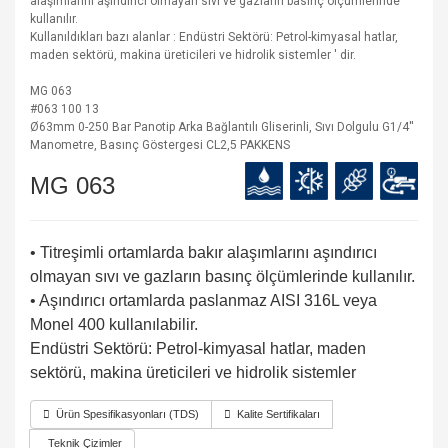
alaşımlarını aşındırıcı olmayan sıvı ve gazların basınç ölçümlerinde
kullanılır.
Kullanıldıkları bazı alanlar : Endüstri Sektörü: Petrol-kimyasal hatlar,
maden sektörü, makina üreticileri ve hidrolik sistemler ' dir.
MG 063
#063 100 13
Ø63mm 0-250 Bar Panotip Arka Bağlantılı Gliserinli, Sıvı Dolgulu G1/4''
Manometre, Basınç Göstergesi CL2,5 PAKKENS
MG 063
• Titreşimli ortamlarda bakır alaşımlarını aşındırıcı
olmayan sıvı ve gazların basınç ölçümlerinde kullanılır.
• Aşındırıcı ortamlarda paslanmaz AISI 316L veya
Monel 400 kullanılabilir.
Endüstri Sektörü: Petrol-kimyasal hatlar, maden
sektörü, makina üreticileri ve hidrolik sistemler
Ürün Spesifikasyonları (TDS)
Kalite Sertifikaları
Teknik Çizimler