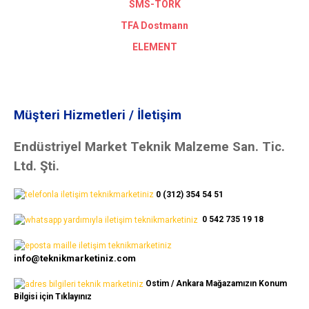
SMS-TORK
TFA Dostmann
ELEMENT
Müşteri Hizmetleri / İletişim
Endüstriyel Market Teknik Malzeme San. Tic.
Ltd. Şti.
0 (312) 354 54 51
0 542 735 19 18
info@teknikmarketiniz.com
Ostim / Ankara Mağazamızın Konum
Bilgisi için Tıklayınız