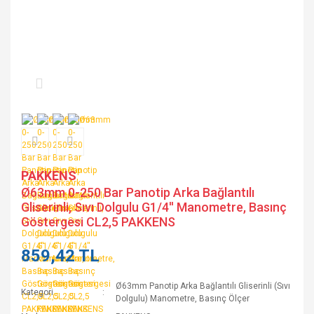
PAKKENS
Ø63mm 0-250 Bar Panotip Arka Bağlantılı
Gliserinli, Sıvı Dolgulu G1/4'' Manometre, Basınç
Göstergesi CL2,5 PAKKENS
859,42 TL
Ø63mm Panotip Arka Bağlantılı Gliserinli (Sıvı
Kategori
Dolgulu) Manometre, Basınç Ölçer