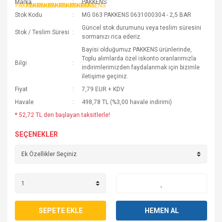
Marka
PAKKENS
Stok Kodu
MG 063 PAKKENS 0631000304 - 2,5 BAR
Güncel stok durumunu veya teslim süresini
Stok / Teslim Süresi
sormanızı rica ederiz.
Bayisi olduğumuz PAKKENS ürünlerinde,
Toplu alımlarda özel iskonto oranlarımızla
Bilgi
indirimlerimizden faydalanmak için bizimle
iletişime geçiniz.
Fiyat
7,79 EUR + KDV
Havale
498,78 TL (%3,00 havale indirimi)
* 52,72 TL den başlayan taksitlerle!
SEÇENEKLER
SEPETE EKLE
HEMEN AL