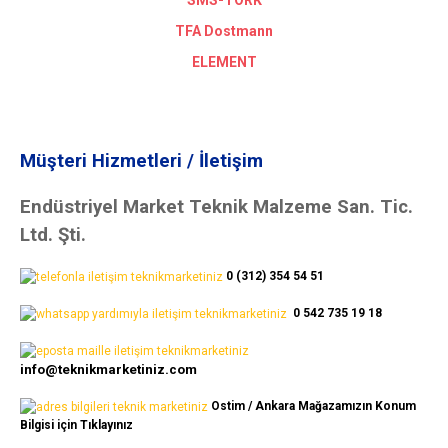
SMS-TORK
TFA Dostmann
ELEMENT
Müşteri Hizmetleri / İletişim
Endüstriyel Market Teknik Malzeme San. Tic.
Ltd. Şti.
0 (312) 354 54 51
0 542 735 19 18
info@teknikmarketiniz.com
Ostim / Ankara Mağazamızın Konum
Bilgisi için Tıklayınız