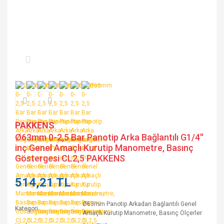
PAKKENS
Ø63mm 0-2,5 Bar Panotip Arka Bağlantılı G1/4''
inç Genel Amaçlı Kurutip Manometre, Basınç
Göstergesi CL2,5 PAKKENS
514,21 TL
Ø63mm Panotip Arkadan Bağlantılı Genel
Kategori
Amaçlı Kurutip Manometre, Basınç Ölçerler