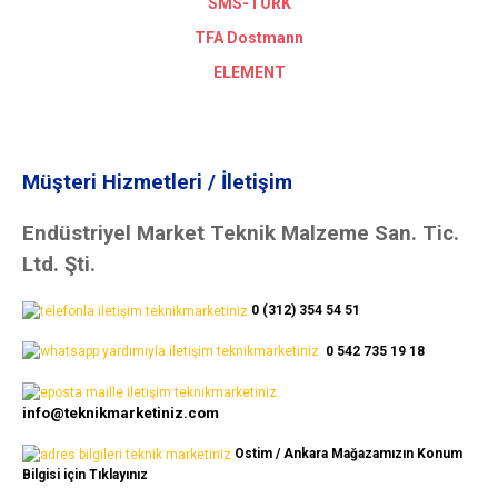
SMS-TORK
TFA Dostmann
ELEMENT
Müşteri Hizmetleri / İletişim
Endüstriyel Market Teknik Malzeme San. Tic.
Ltd. Şti.
0 (312) 354 54 51
0 542 735 19 18
info@teknikmarketiniz.com
Ostim / Ankara Mağazamızın Konum
Bilgisi için Tıklayınız