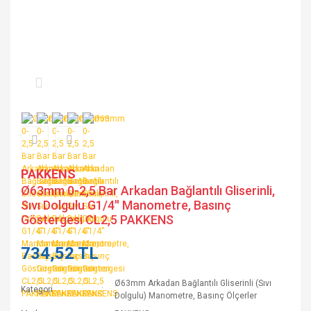
PAKKENS
Ø63mm 0-2,5 Bar Arkadan Bağlantılı Gliserinli,
Sıvı Dolgulu G1/4'' Manometre, Basınç
Göstergesi CL2,5 PAKKENS
734,52 TL
Ø63mm Arkadan Bağlantılı Gliserinli (Sıvı
Kategori
Dolgulu) Manometre, Basınç Ölçerler