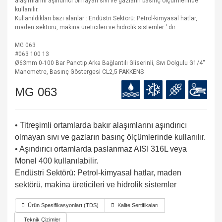
alaşımlarını aşındırıcı olmayan sıvı ve gazların basınç ölçümlerinde
kullanılır.
Kullanıldıkları bazı alanlar : Endüstri Sektörü: Petrol-kimyasal hatlar,
maden sektörü, makina üreticileri ve hidrolik sistemler ' dir.
MG 063
#063 100 13
Ø63mm 0-100 Bar Panotip Arka Bağlantılı Gliserinli, Sıvı Dolgulu G1/4''
Manometre, Basınç Göstergesi CL2,5 PAKKENS
MG 063
• Titreşimli ortamlarda bakır alaşımlarını aşındırıcı
olmayan sıvı ve gazların basınç ölçümlerinde kullanılır.
• Aşındırıcı ortamlarda paslanmaz AISI 316L veya
Monel 400 kullanılabilir.
Endüstri Sektörü: Petrol-kimyasal hatlar, maden
sektörü, makina üreticileri ve hidrolik sistemler
Ürün Spesifikasyonları (TDS)
Kalite Sertifikaları
Teknik Çizimler