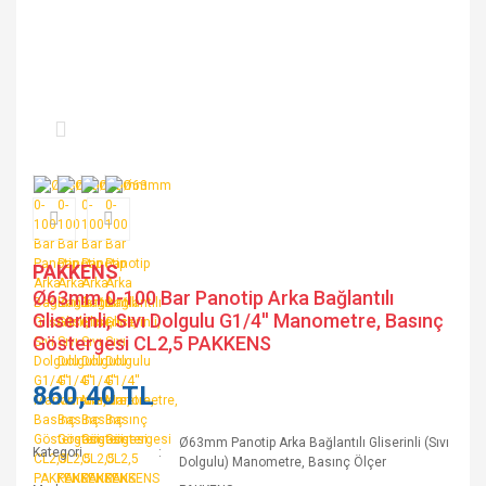
PAKKENS
Ø63mm 0-100 Bar Panotip Arka Bağlantılı
Gliserinli, Sıvı Dolgulu G1/4'' Manometre, Basınç
Göstergesi CL2,5 PAKKENS
860,40 TL
Ø63mm Panotip Arka Bağlantılı Gliserinli (Sıvı
Kategori
Dolgulu) Manometre, Basınç Ölçer