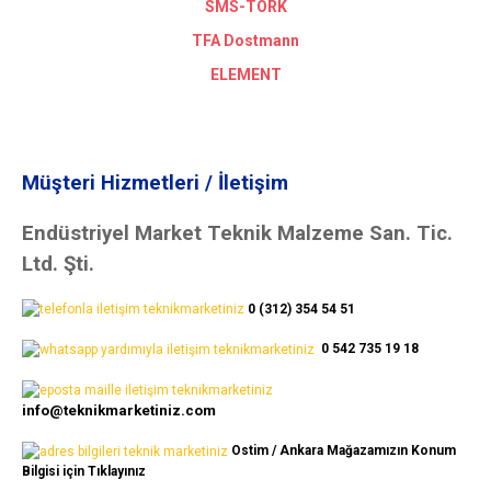
SMS-TORK
TFA Dostmann
ELEMENT
Müşteri Hizmetleri / İletişim
Endüstriyel Market Teknik Malzeme San. Tic.
Ltd. Şti.
0 (312) 354 54 51
0 542 735 19 18
info@teknikmarketiniz.com
Ostim / Ankara Mağazamızın Konum
Bilgisi için Tıklayınız