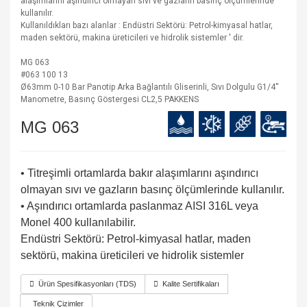
alaşımlarını aşındırıcı olmayan sıvı ve gazların basınç ölçümlerinde
kullanılır.
Kullanıldıkları bazı alanlar : Endüstri Sektörü: Petrol-kimyasal hatlar,
maden sektörü, makina üreticileri ve hidrolik sistemler ' dir.
MG 063
#063 100 13
Ø63mm 0-10 Bar Panotip Arka Bağlantılı Gliserinli, Sıvı Dolgulu G1/4''
Manometre, Basınç Göstergesi CL2,5 PAKKENS
MG 063
• Titreşimli ortamlarda bakır alaşımlarını aşındırıcı
olmayan sıvı ve gazların basınç ölçümlerinde kullanılır.
• Aşındırıcı ortamlarda paslanmaz AISI 316L veya
Monel 400 kullanılabilir.
Endüstri Sektörü: Petrol-kimyasal hatlar, maden
sektörü, makina üreticileri ve hidrolik sistemler
Ürün Spesifikasyonları (TDS)
Kalite Sertifikaları
Teknik Çizimler