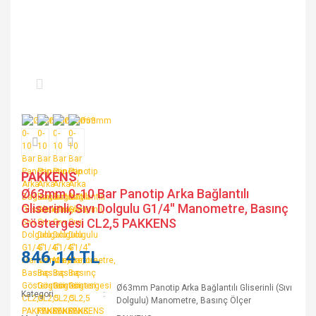
PAKKENS
Ø63mm 0-10 Bar Panotip Arka Bağlantılı
Gliserinli, Sıvı Dolgulu G1/4'' Manometre, Basınç
Göstergesi CL2,5 PAKKENS
846,14 TL
Ø63mm Panotip Arka Bağlantılı Gliserinli (Sıvı
Kategori
Dolgulu) Manometre, Basınç Ölçer