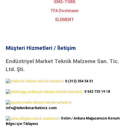
SMS-TORK
TFA Dostmann
ELEMENT
Müşteri Hizmetleri / İletişim
Endüstriyel Market Teknik Malzeme San. Tic.
Ltd. Şti.
0 (312) 354 54 51
0 542 735 19 18
info@teknikmarketiniz.com
Ostim / Ankara Mağazamızın Konum
Bilgisi için Tıklayınız