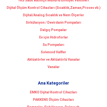
YKS Sabit Basınçlı Mühürlü Emniyet Ventilleri
Dijital Ölçüm Kontrol Cihazları (Sıcaklık,Zaman,Proses vb.)
Dijital/Analog Sıcaklık ve Nem Ölçerler
Sirkülasyon / Devirdaim Pompaları
Dalgıç Pompalar
Ev için Hidroforlar
Su Pompaları
Solenoid Valfler
Aktüatörler ve Aktüatörlü Vanalar
Vanalar
Ana Kategoriler
EMKO Dijital Kontrol Cihazları
PAKKENS Ölçüm Cihazları