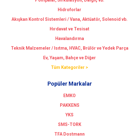
Pompalar, Sirkülasyon, Dalgıç vb.
Hidroforlar
Akışkan Kontrol Sistemleri / Vana, Aktüatör, Solenoid vb.
Hırdavat ve Tesisat
Havalandırma
Teknik Malzemeler / Isıtma, HVAC, Brülör ve Yedek Parça
Ev, Yaşam, Bahçe ve Diğer
Tüm Kategoriler >
Popüler Markalar
EMKO
PAKKENS
YKS
SMS-TORK
TFA Dostmann