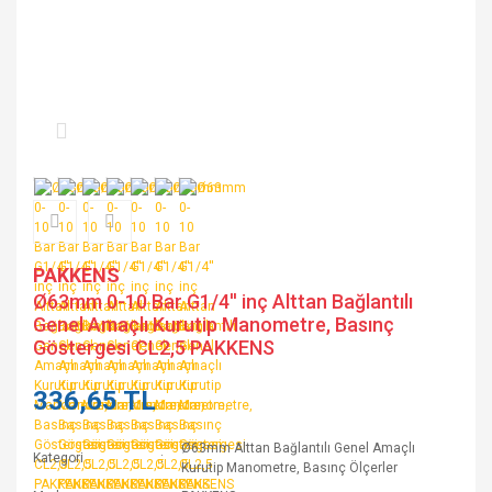
PAKKENS
Ø63mm 0-10 Bar G1/4'' inç Alttan Bağlantılı
Genel Amaçlı Kurutip Manometre, Basınç
Göstergesi CL2,5 PAKKENS
336,65 TL
Ø63mm Alttan Bağlantılı Genel Amaçlı
Kategori
Kurutip Manometre, Basınç Ölçerler