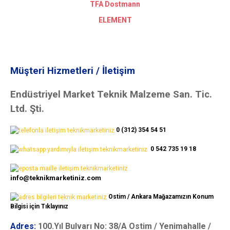
TFA Dostmann
ELEMENT
Müşteri Hizmetleri / İletişim
Endüstriyel Market Teknik Malzeme San. Tic.
Ltd. Şti.
0 (312) 354 54 51
0 542 735 19 18
info@teknikmarketiniz.com
Ostim / Ankara Mağazamızın Konum
Bilgisi için Tıklayınız
Adres:
100.Yıl Bulvarı No: 38/A Ostim / Yenimahalle /