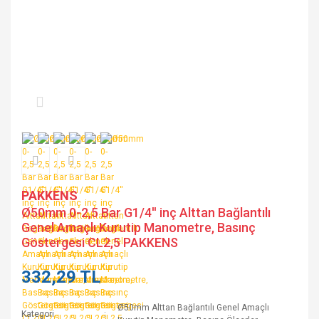
PAKKENS
Ø50mm 0-2,5 Bar G1/4'' inç Alttan Bağlantılı
Genel Amaçlı Kurutip Manometre, Basınç
Göstergesi CL2,5 PAKKENS
332,29 TL
Ø50mm Alttan Bağlantılı Genel Amaçlı
Kategori