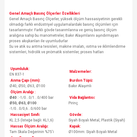
Genel Amaçlı Basınç Ölçerler Özellikleri
Genel Amaçlı Basınç Ölçerler, yüksek ölçüm hassasiyetinin gerekli
olmadığı farklı endüstriyel uygulamalardaki basınç ölçümleri için
tasarlanmıştır. Farklı gövde tasarımlarına ve geniş basınç ölçüm
aralığına sahip bu manometreler, Bakır Alaşımlarını aşındırmayan
proses akışkanları ile uyumludurlar
Su ve atık su arıtma tesisleri, makine imalatı, ısıtma ve iklimlendirme
sistemleri, hidrolik ve pnömatik sistemler, proses hatları
Uyumluluk:
Malzemeler:
EN 837-1
Anma Çapı (mm):
Burdon Tüpü:
Ø40, Ø50, Ø63, Ø100
Bakır Alaşımlı
Ölçüm Aralığı :
Ø40 :
-1/0...0/1...0/400 bar
Vida Bağlantısı:
Ø50, Ø63, Ø100
:
Pirinç
-1/0...0/0,6...0/600 bar
Hassasiyet Sınıfı:
Gövde:
KL 2,5 (İsteğe bağlı: KL1,6)
Siyah Boyalı Metal, Plastik (Siyah)
Hassas Ölçüm Aralığı:
Kapak:
Tam Skala Değerinin %75'i
Ø100mm: Siyah Boyalı Metal