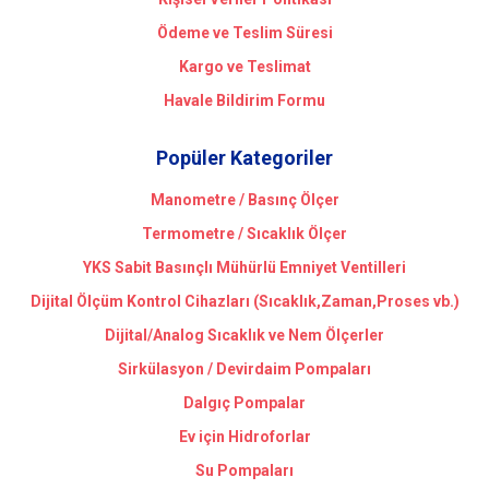
Ödeme ve Teslim Süresi
Kargo ve Teslimat
Havale Bildirim Formu
Popüler Kategoriler
Manometre / Basınç Ölçer
Termometre / Sıcaklık Ölçer
YKS Sabit Basınçlı Mühürlü Emniyet Ventilleri
Dijital Ölçüm Kontrol Cihazları (Sıcaklık,Zaman,Proses vb.)
Dijital/Analog Sıcaklık ve Nem Ölçerler
Sirkülasyon / Devirdaim Pompaları
Dalgıç Pompalar
Ev için Hidroforlar
Su Pompaları