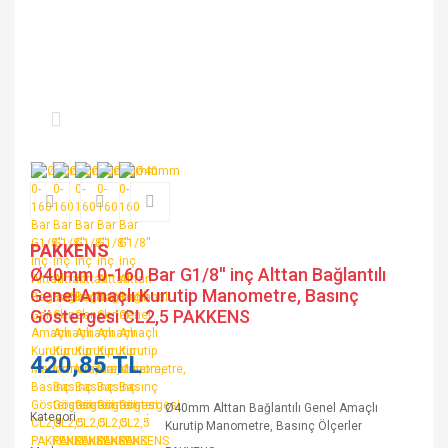
PAKKENS
Ø40mm 0-160 Bar G1/8'' inç Alttan Bağlantılı
Genel Amaçlı Kurutip Manometre, Basınç
Göstergesi CL2,5 PAKKENS
420,85 TL
Ø40mm Alttan Bağlantılı Genel Amaçlı
Kategori
Kurutip Manometre, Basınç Ölçerler