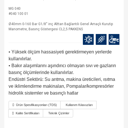
MG 040
#040 100 01
Ø40mm 0-160 Bar G1/8'' inç Alttan Bağlantılı Genel Amaçlı Kurutip
Manometre, Basınç Göstergesi CL2,5 PAKKENS
• Yüksek ölçüm hassasiyeti gerektirmeyen yerlerde
kullanılırlar.
• Bakır alaşımlarını aşındırıcı olmayan sıvı ve gazların
basınç ölçümlerinde kullanılırlar.
Endüstri Sektörü: Su arıtma, makina üreticileri, ısıtma
ve iklimlendirme makinaları, Pompalar/kompresörler
hidrolik sistemler ve basınçlı hatlar
Ürün Spesifikasyonları (TDS)
Kullanım Kılavuzları
Kalite Sertifikaları
Teknik Çizimler