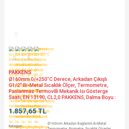
PAKKENS
Ø160mm 0/+250°C Derece, Arkadan Çıkışlı
G1/2'' Bi-Metal Sıcaklık Ölçer, Termometre,
Paslanmaz Termovilli Mekanik Isı Gösterge
Saati, EN 13190, CL2,0 PAKKENS, Dalma Boyu :
1.857,65 TL
Ø160mm Arkadan Bağlantılı Bi-Metal
Kategori
Termometre, Prometre, Sıcaklık Ölçerler