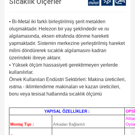
Sıcaklık Ölçerler
• Bi-Metal iki farklı birleştirilmiş şerit metalden
oluşmaktadır. Helezon bir yay şeklindedir ve ısı
algılamasında, eksen etrafında dönme hareketi
yapmaktadır. Sistemin merkezine yerleştirilmiş hareket
milini döndürerek sıcaklık algılamasını kadran
üzerindeki ibreye aktarır.
• Yüksek ölçüm hassasiyeti gerektirmeyen yerlerde
kullanılırlar.
Örnek Kullanılan Endüstri Sektörleri: Makina üreticileri,
ısıtma - iklimlendirme makinaları ve kazan üreticileri,
boru veya tesisat hatlarında sıcaklık ölçümü
YAPISAL ÖZELLİKLER :
OPSİ
Altta
Montaj Tipi :
Arkadan Bağlantılı
Oyna