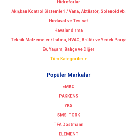
Hidroforlar
Akışkan Kontrol Sistemleri / Vana, Aktüatör, Solenoid vb.
Hırdavat ve Tesisat
Havalandırma
Teknik Malzemeler / Isıtma, HVAC, Brülör ve Yedek Parça
Ev, Yaşam, Bahçe ve Diğer
Tüm Kategoriler >
Popüler Markalar
EMKO
PAKKENS
YKS
SMS-TORK
TFA Dostmann
ELEMENT