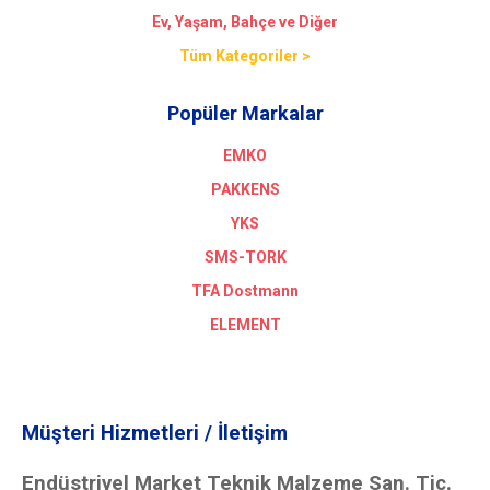
Ev, Yaşam, Bahçe ve Diğer
Tüm Kategoriler >
Popüler Markalar
EMKO
PAKKENS
YKS
SMS-TORK
TFA Dostmann
ELEMENT
Müşteri Hizmetleri / İletişim
Endüstriyel Market Teknik Malzeme San. Tic.