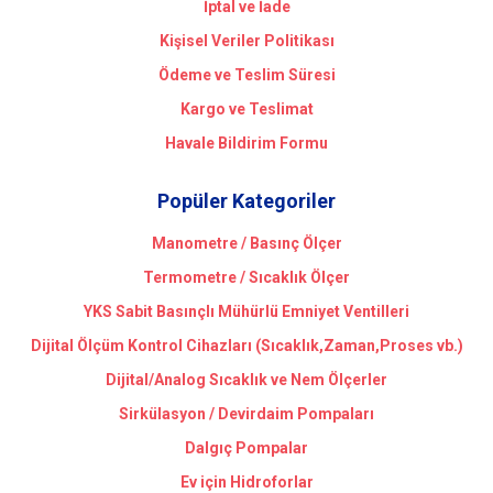
İptal ve İade
Kişisel Veriler Politikası
Ödeme ve Teslim Süresi
Kargo ve Teslimat
Havale Bildirim Formu
Popüler Kategoriler
Manometre / Basınç Ölçer
Termometre / Sıcaklık Ölçer
YKS Sabit Basınçlı Mühürlü Emniyet Ventilleri
Dijital Ölçüm Kontrol Cihazları (Sıcaklık,Zaman,Proses vb.)
Dijital/Analog Sıcaklık ve Nem Ölçerler
Sirkülasyon / Devirdaim Pompaları
Dalgıç Pompalar
Ev için Hidroforlar