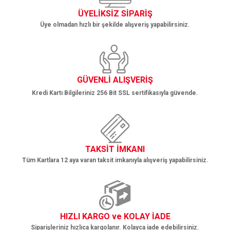
Bu ürüne benzer farklı alternatifler olmalı.
ÜYELİKSİZ SİPARİŞ
Üye olmadan hızlı bir şekilde alışveriş yapabilirsiniz.
Gönder
GÜVENLİ ALIŞVERİŞ
Kredi Kartı Bilgileriniz 256 Bit SSL sertifikasıyla güvende.
TAKSİT İMKANI
Tüm Kartlara 12 aya varan taksit imkanıyla alışveriş yapabilirsiniz.
HIZLI KARGO ve KOLAY İADE
Siparişleriniz hızlıca kargolanır. Kolayca iade edebilirsiniz.