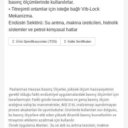
basınç ölçümlerinde kullanılırlar.
• Titreşimli ortamlar için isteğe bağlı Vib-Lock
Mekanizma.
Endüstri Sektörü: Su arıtma, makina üreticileri, hidrolik
sistemler ve petrol-kimyasal hatlar
Ürün Spesifikasyonları (TDS)
Kalite Sertifikaları
Paslanmaz Hassas Basınç Ölçerler, yüksek ölçüm hassasiyetinin
gerekli olduğu farklı endüstriyel uygulamalardaki basınç ölçümleri için
tasarlanmıştır. Farklı gövde tasarımlarına ve geniş basınç ölçüm
aralığına sahip bu manometreler, AISI 316L malzemeyi aşındırmayan
proses akışkanları ile uyumludurlar. Ürünlerde kullanılan sıvı dolgusu,
bu basınç ölçerlere etki eden yüksek dinamik basınç kuvvetlerinin ve
titreşimin etkilerini azaltmak için kullanılır.
Örnek Uygulama Alanları : Su ve atık su arıtma tesisleri, makine