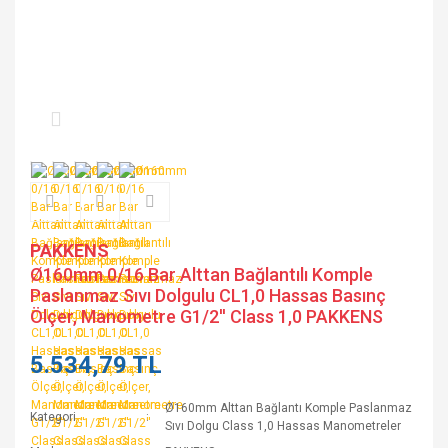
PAKKENS
Ø160mm 0/16 Bar Alttan Bağlantılı Komple
Paslanmaz Sıvı Dolgulu CL1,0 Hassas Basınç
Ölçer, Manometre G1/2'' Class 1,0 PAKKENS
5.534,79 TL
Ø160mm Alttan Bağlantı Komple Paslanmaz
Kategori
Sıvı Dolgu Class 1,0 Hassas Manometreler