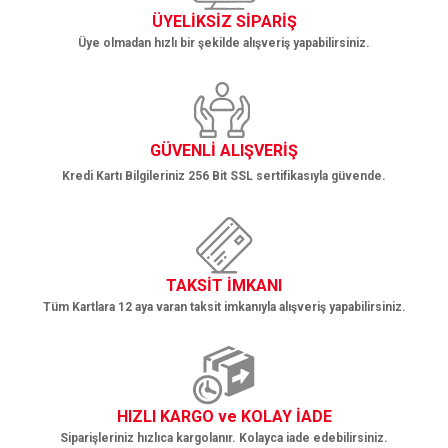
ÜYELİKSİZ SİPARİŞ
Üye olmadan hızlı bir şekilde alışveriş yapabilirsiniz.
Gönder
GÜVENLİ ALIŞVERİŞ
Kredi Kartı Bilgileriniz 256 Bit SSL sertifikasıyla güvende.
TAKSİT İMKANI
Tüm Kartlara 12 aya varan taksit imkanıyla alışveriş yapabilirsiniz.
HIZLI KARGO ve KOLAY İADE
Siparişleriniz hızlıca kargolanır. Kolayca iade edebilirsiniz.