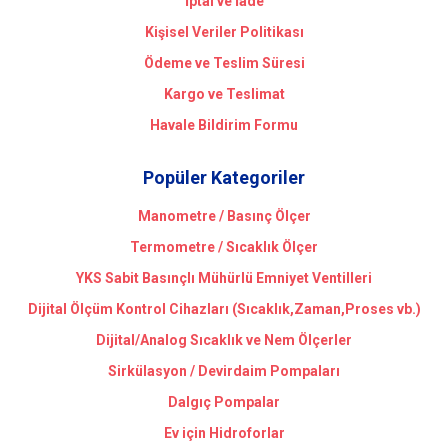
İptal ve İade
Kişisel Veriler Politikası
Ödeme ve Teslim Süresi
Kargo ve Teslimat
Havale Bildirim Formu
Popüler Kategoriler
Manometre / Basınç Ölçer
Termometre / Sıcaklık Ölçer
YKS Sabit Basınçlı Mühürlü Emniyet Ventilleri
Dijital Ölçüm Kontrol Cihazları (Sıcaklık,Zaman,Proses vb.)
Dijital/Analog Sıcaklık ve Nem Ölçerler
Sirkülasyon / Devirdaim Pompaları
Dalgıç Pompalar
Ev için Hidroforlar