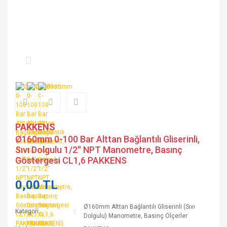
PAKKENS
Ø160mm 0-100 Bar Alttan Bağlantılı Gliserinli,
Sıvı Dolgulu 1/2'' NPT Manometre, Basınç
Göstergesi CL1,6 PAKKENS
0,00 TL
Ø160mm Alttan Bağlantılı Gliserinli (Sıvı
Kategori
Dolgulu) Manometre, Basınç Ölçerler