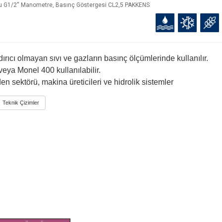
gulu G1/2'' Manometre, Basınç Göstergesi CL2,5 PAKKENS
dırıcı olmayan sıvı ve gazların basınç ölçümlerinde kullanılır.
eya Monel 400 kullanılabilir.
n sektörü, makina üreticileri ve hidrolik sistemler
Teknik Çizimler