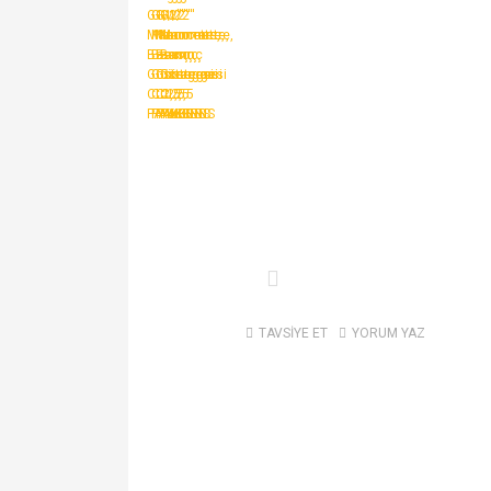
TAVSİYE ET
YORUM YAZ