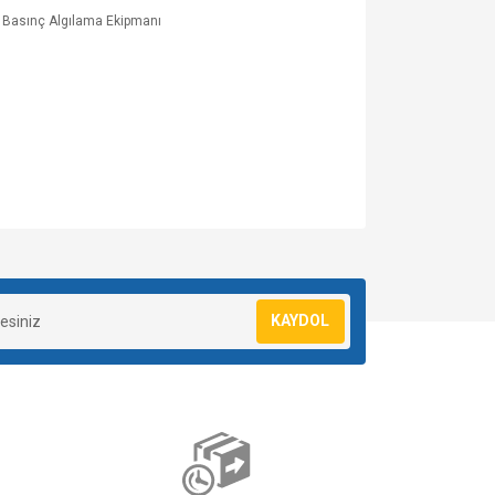
 Basınç Algılama Ekipmanı
za iletebilirsiniz.
KAYDOL