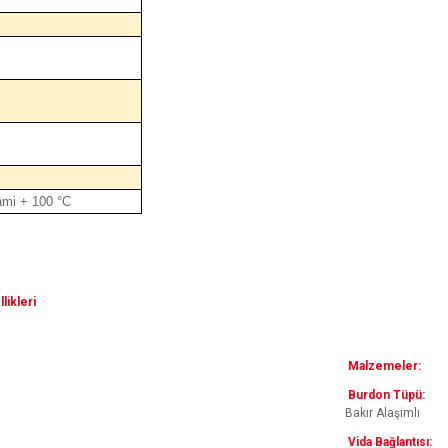
mi + 100 °C
likleri
Malzemeler:
Burdon Tüpü:
Bakır Alaşımlı
Vida Bağlantısı: