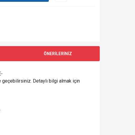
ÖNERİLERİNİZ
E-
 geçebilirsiniz. Detaylı bilgi almak için
.