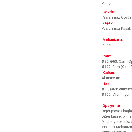
Pirinç
Gövde:
Paslanmaz Gövde
Kapak:
Paslanmaz Kapak
Mekanizma:
Pirinç
Cam:
Ø50
,
Ø63
: Cam (Op
Ø100
: Cam (Ops: Ak
Kadran:
Alüminyum
İbre:
Ø50
,
Ø63
: Alümin
Ø100
: Alüminyum
Opsiyonlar:
Diğer proses bağlan
Diğer basınç biriml
Müşteriye özel ka
Vib-Lock Mekaniz