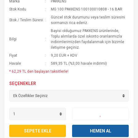
Marka
PAKKENS
Stok Kodu
MG 100 PAKKENS 100100010808 - 16 BAR
Güncel stok durumunu veya teslim süresini
Stok / Teslim Süresi
sormanızı rica ederiz.
Bayisi olduğumuz PAKKENS ürünlerinde,
Toplu alımlarda özel iskonto oranlarımızla
Bilgi
indirimlerimizden faydalanmak için bizimle
iletişime geçiniz.
Fiyat
9,20 EUR + KDV
Havale
589,35 TL (%3,00 havale indirimi)
* 62,29 TL den başlayan taksitlerle!
SEÇENEKLER
SEPETE EKLE
HEMEN AL