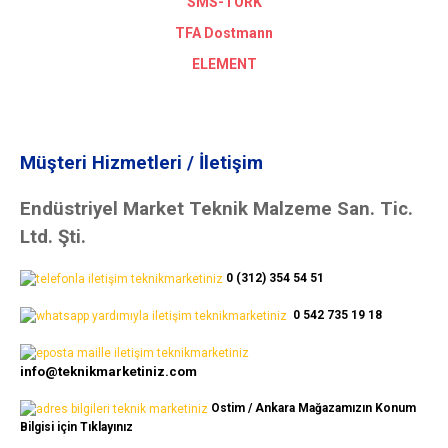
SMS-TORK
TFA Dostmann
ELEMENT
Müşteri Hizmetleri / İletişim
Endüstriyel Market Teknik Malzeme San. Tic.
Ltd. Şti.
0 (312) 354 54 51
0 542 735 19 18
info@teknikmarketiniz.com
Ostim / Ankara Mağazamızın Konum
Bilgisi için Tıklayınız