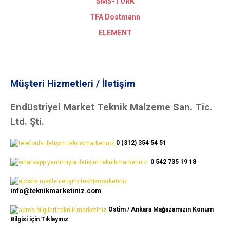
SMS-TORK
TFA Dostmann
ELEMENT
Müşteri Hizmetleri / İletişim
Endüstriyel Market Teknik Malzeme San. Tic.
Ltd. Şti.
0 (312) 354 54 51
0 542 735 19 18
info@teknikmarketiniz.com
Ostim / Ankara Mağazamızın Konum
Bilgisi için Tıklayınız