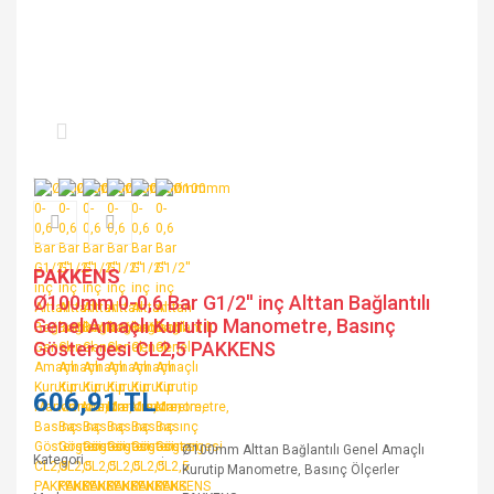
PAKKENS
Ø100mm 0-0,6 Bar G1/2'' inç Alttan Bağlantılı
Genel Amaçlı Kurutip Manometre, Basınç
Göstergesi CL2,5 PAKKENS
606,91 TL
Ø100mm Alttan Bağlantılı Genel Amaçlı
Kategori
Kurutip Manometre, Basınç Ölçerler