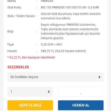
Marka
PAKKENS
Stok Kodu
MG 100 PAKKENS 100100010108 - 0,6 BAR
Güncel stok durumunu veya teslim süresini
Stok / Teslim Süresi
sormanızı rica ederiz.
Bayisi olduğumuz PAKKENS ürünlerinde,
Toplu alımlarda özel iskonto oranlarımızla
Bilgi
indirimlerimizden faydalanmak için bizimle
iletişime geçiniz.
Fiyat
9,20 EUR + KDV
Havale
588,70 TL (%3,00 havale indirimi)
* 62,22 TL den başlayan taksitlerle!
SEÇENEKLER
SEPETE EKLE
HEMEN AL