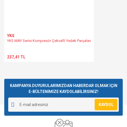
Gönder
YKS
YKS MAY Serisi Kompresör Çekvalfi Yedek Parçaları
237,41 TL
KAMPANYA DUYURULARIMIZDAN HABERDAR OLMAK İÇİN
E-BÜLTENİMİZE KAYDOLABİLİRSİNİZ!
KAYDOL