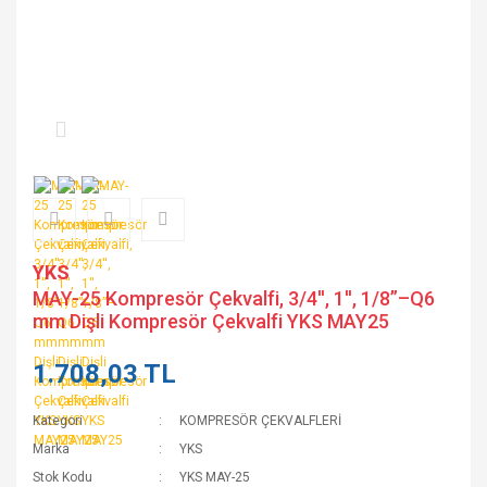
YKS
MAY-25 Kompresör Çekvalfi, 3/4'', 1'', 1/8”–Q6
mm Dişli Kompresör Çekvalfi YKS MAY25
1.708,03 TL
Kategori
KOMPRESÖR ÇEKVALFLERİ
Marka
YKS
Stok Kodu
YKS MAY-25