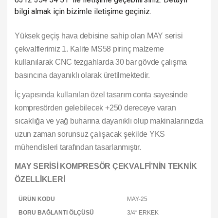
bilgi almak için bizimle iletişime geçiniz.
Yüksek geçiş hava debisine sahip olan MAY serisi
çekvalflerimiz 1. Kalite MS58 pirinç malzeme
kullanılarak CNC tezgahlarda 30 bar gövde çalışma
basıncına dayanıklı olarak üretilmektedir.
İç yapısında kullanılan özel tasarım conta sayesinde
kompresörden gelebilecek +250 dereceye varan
sıcaklığa ve yağ buharına dayanıklı olup makinalarınızda
uzun zaman sorunsuz çalışacak şekilde YKS
mühendisleri tarafından tasarlanmıştır.
MAY SERİSİ KOMPRESÖR ÇEKVALFİ’NİN TEKNİK
ÖZELLİKLERİ
ÜRÜN KODU
MAY-25
BORU BAĞLANTI ÖLÇÜSÜ
3/4″ ERKEK