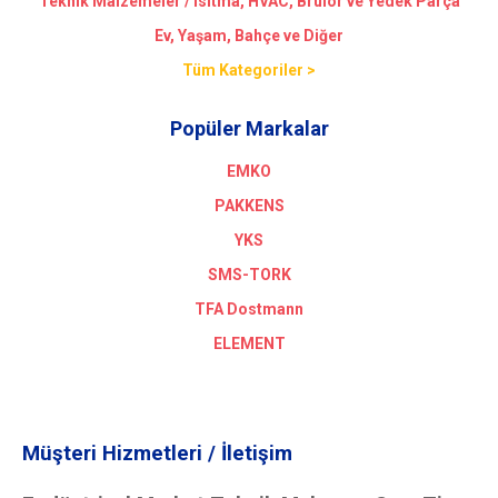
Teknik Malzemeler / Isıtma, HVAC, Brülör ve Yedek Parça
Ev, Yaşam, Bahçe ve Diğer
Tüm Kategoriler >
Popüler Markalar
EMKO
PAKKENS
YKS
SMS-TORK
TFA Dostmann
ELEMENT
Müşteri Hizmetleri / İletişim