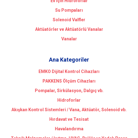
Ev için Hidroforlar
Su Pompaları
Solenoid Valfler
Aktüatörler ve Aktüatörlü Vanalar
Vanalar
Ana Kategoriler
EMKO Dijital Kontrol Cihazları
PAKKENS Ölçüm Cihazları
Pompalar, Sirkülasyon, Dalgıç vb.
Hidroforlar
Akışkan Kontrol Sistemleri / Vana, Aktüatör, Solenoid vb.
Hırdavat ve Tesisat
Havalandırma