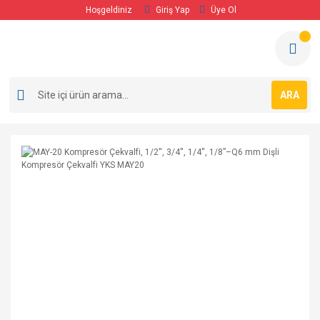
Hoşgeldiniz
Giriş Yap
Üye Ol
ARA