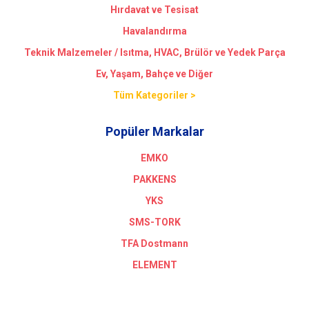
Hırdavat ve Tesisat
Havalandırma
Teknik Malzemeler / Isıtma, HVAC, Brülör ve Yedek Parça
Ev, Yaşam, Bahçe ve Diğer
Tüm Kategoriler >
Popüler Markalar
EMKO
PAKKENS
YKS
SMS-TORK
TFA Dostmann
ELEMENT