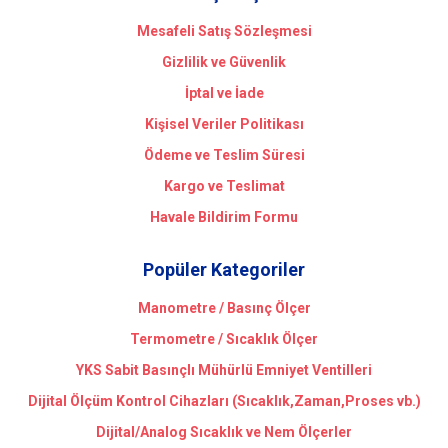
Mesafeli Satış Sözleşmesi
Gizlilik ve Güvenlik
İptal ve İade
Kişisel Veriler Politikası
Ödeme ve Teslim Süresi
Kargo ve Teslimat
Havale Bildirim Formu
Popüler Kategoriler
Manometre / Basınç Ölçer
Termometre / Sıcaklık Ölçer
YKS Sabit Basınçlı Mühürlü Emniyet Ventilleri
Dijital Ölçüm Kontrol Cihazları (Sıcaklık,Zaman,Proses vb.)
Dijital/Analog Sıcaklık ve Nem Ölçerler