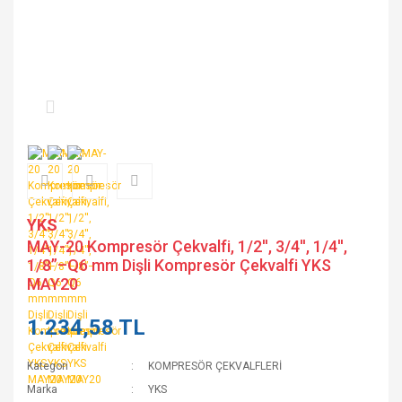
YKS
MAY-20 Kompresör Çekvalfi, 1/2'', 3/4'', 1/4'',
1/8”–Q6 mm Dişli Kompresör Çekvalfi YKS
MAY20
1.234,58 TL
Kategori
KOMPRESÖR ÇEKVALFLERİ
Marka
YKS