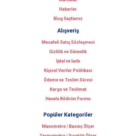
Haberler
Blog Sayfamız
Alışveriş
Mesafeli Satış Sözleşmesi
Gizlilik ve Güvenlik
İptal ve İade
Kişisel Veriler Politikası
Ödeme ve Teslim Süresi
Kargo ve Teslimat
Havale Bildirim Formu
Popüler Kategoriler
Manometre / Basınç Ölçer
Termometre / Sıcaklık Ölçer