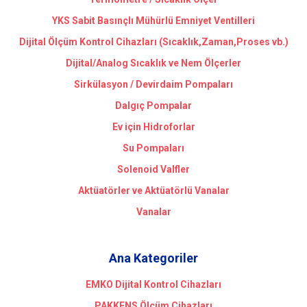
YKS Sabit Basınçlı Mühürlü Emniyet Ventilleri
Dijital Ölçüm Kontrol Cihazları (Sıcaklık,Zaman,Proses vb.)
Dijital/Analog Sıcaklık ve Nem Ölçerler
Sirkülasyon / Devirdaim Pompaları
Dalgıç Pompalar
Ev için Hidroforlar
Su Pompaları
Solenoid Valfler
Aktüatörler ve Aktüatörlü Vanalar
Vanalar
Ana Kategoriler
EMKO Dijital Kontrol Cihazları
PAKKENS Ölçüm Cihazları