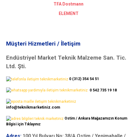
TFA Dostmann
ELEMENT
Müşteri Hizmetleri / İletişim
Endüstriyel Market Teknik Malzeme San. Tic.
Ltd. Şti.
0 (312) 354 54 51
0 542 735 19 18
info@teknikmarketiniz.com
Ostim / Ankara Mağazamızın Konum
Bilgisi için Tıklayınız
Adres:
100.Yıl Bulvarı No: 38/A Ostim / Yenimahalle /